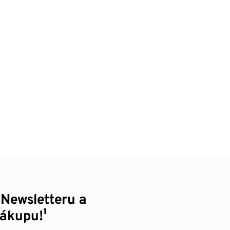
 Newsletteru a
nákupu!¹