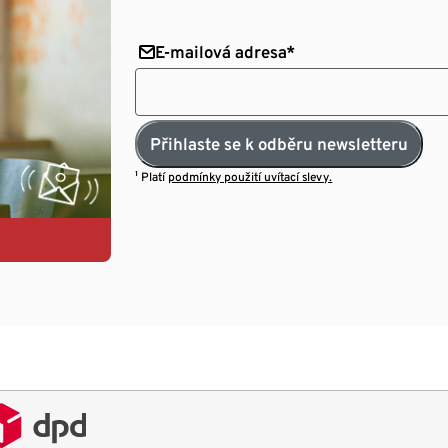
E-mailová adresa*
Přihlaste se k odběru newsletteru
¹ Platí
podmínky použití uvítací slevy.