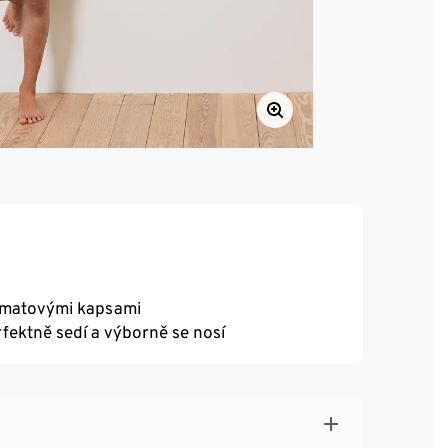
ůhmatovými kapsami
fektně sedí a výborně se nosí