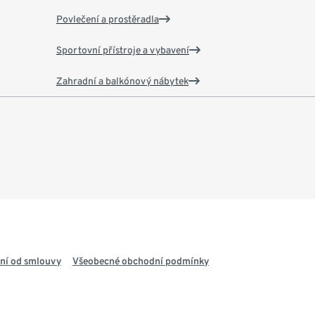
Povlečení a prostěradla
Sportovní přístroje a vybavení
Zahradní a balkónový nábytek
ní od smlouvy
Všeobecné obchodní podmínky