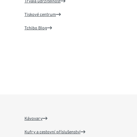
Trvalá udržitelnost
Tiskové centrum
Tchibo Blog
Kávovary
Kufry a cestovní příslušenství