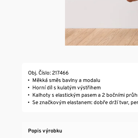
Obj. Číslo: 217466
Měkká směs bavlny a modalu
Horní díl s kulatým výstřihem
Kalhoty s elastickým pasem a 2 bočními pr
Se značkovým elastanem: dobře drží tvar, per
Popis výrobku