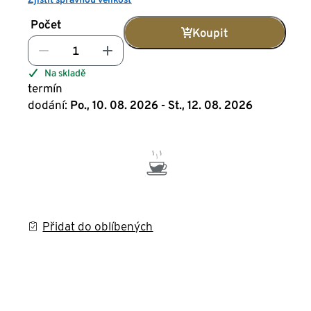
Počet
Koupit
Na skladě
termín
dodání:
Po., 10. 08. 2026 - St., 12. 08. 2026
Přidat do oblíbených