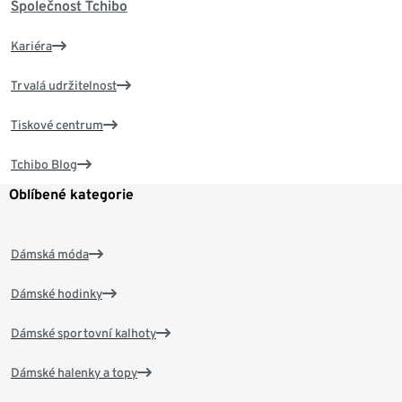
Společnost Tchibo
Kariéra
Trvalá udržitelnost
Tiskové centrum
Tchibo Blog
Oblíbené kategorie
Dámská móda
Dámské hodinky
Dámské sportovní kalhoty
Dámské halenky a topy