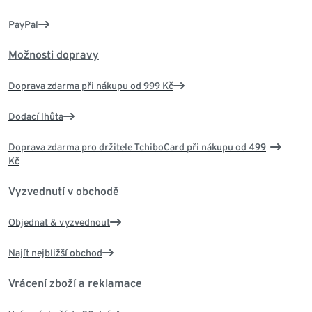
PayPal
Možnosti dopravy
Doprava zdarma při nákupu od 999 Kč
Dodací lhůta
Doprava zdarma pro držitele TchiboCard při nákupu od 499
Kč
Vyzvednutí v obchodě
Objednat & vyzvednout
Najít nejbližší obchod
Vrácení zboží a reklamace