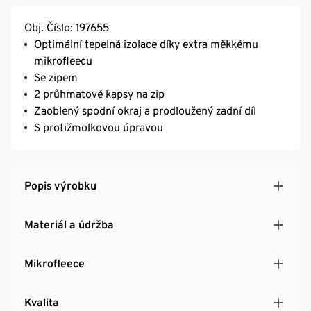
Obj. Číslo: 197655
Optimální tepelná izolace díky extra měkkému
mikrofleecu
Se zipem
2 průhmatové kapsy na zip
Zaoblený spodní okraj a prodloužený zadní díl
S protižmolkovou úpravou
Popis výrobku
Materiál a údržba
Mikrofleece
Kvalita