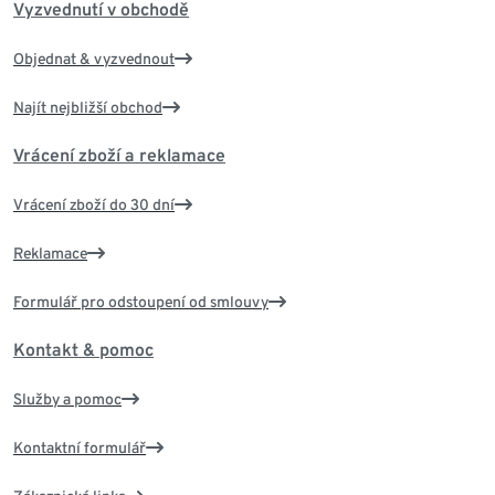
Vyzvednutí v obchodě
Objednat & vyzvednout
Najít nejbližší obchod
Vrácení zboží a reklamace
Vrácení zboží do 30 dní
Reklamace
Formulář pro odstoupení od smlouvy
Kontakt & pomoc
Služby a pomoc
Kontaktní formulář