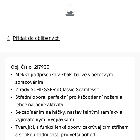
Přidat do oblíbených
Obj. Číslo: 217930
Měkká podprsenka v khaki barvě s bezešvým
zpracováním
Z řady SCHIESSER »Classic Seamless«
Střední opora: perfektní pro každodenní nošení a
lehce náročné aktivity
Se zapínáním na háčky, nastavitelnými ramínky a
vyjímatelnými vycpávkami
Tvarující, s funkcí lehké opory, zakrývajícím střihem
a širokou zadní částí pro větší pohodlí