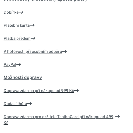
Dobírka
Platební karta
Platba předem
V hotovosti při osobním odběru
PayPal
Možnosti dopravy
Doprava zdarma při nákupu od 999 Kč
Dodací lhůta
Doprava zdarma pro držitele TchiboCard při nákupu od 499
Kč