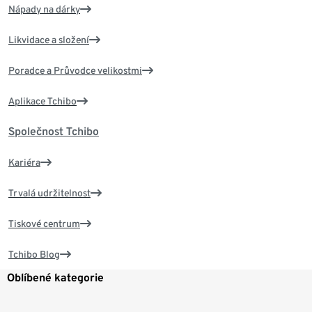
Nápady na dárky
Likvidace a složení
Poradce a Průvodce velikostmi
Aplikace Tchibo
Společnost Tchibo
Kariéra
Trvalá udržitelnost
Tiskové centrum
Tchibo Blog
Oblíbené kategorie