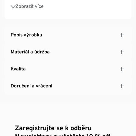
Jemné elastické mikrovlákno
Zobrazit více
Naše modelky nosí velikost M/38
Popis výrobku
Materiál a údržba
Kvalita
Doručení a vrácení
Zaregistrujte se k odběru