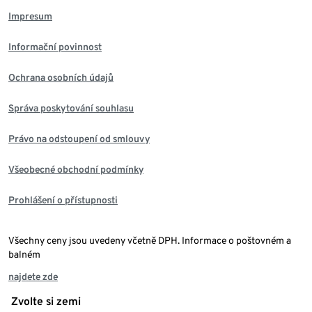
Impresum
Informační povinnost
Ochrana osobních údajů
Správa poskytování souhlasu
Právo na odstoupení od smlouvy
Všeobecné obchodní podmínky
Prohlášení o přístupnosti
Všechny ceny jsou uvedeny včetně DPH. Informace o poštovném a
balném
najdete zde
Zvolte si zemi