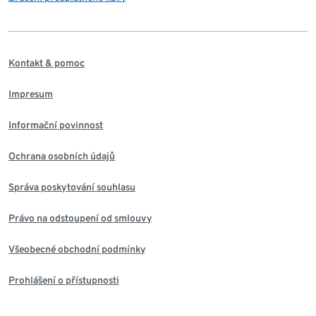
Kontakt & pomoc
Impresum
Informační povinnost
Ochrana osobních údajů
Správa poskytování souhlasu
Právo na odstoupení od smlouvy
Všeobecné obchodní podmínky
Prohlášení o přístupnosti