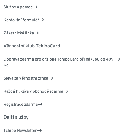
Služby a pomoc
Kontaktní formulář
Zákaznická linka
Věrnostní klub TchiboCard
Doprava zdarma pro držitele TchiboCard při nákupu od 499
Kč
Sleva za Věrnostní zrnka
Každá 11. káva v obchodě zdarma
Registrace zdarma
Další služby
Tchibo Newsletter