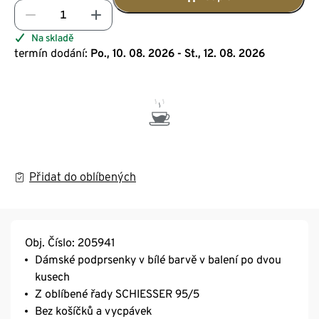
Na skladě
termín dodání:
Po., 10. 08. 2026 - St., 12. 08. 2026
Přidat do oblíbených
Obj. Číslo: 205941
Dámské podprsenky v bílé barvě v balení po dvou
kusech
Z oblíbené řady SCHIESSER 95/5
Bez košíčků a vycpávek