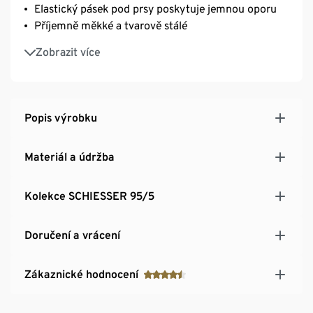
Elastický pásek pod prsy poskytuje jemnou oporu
Příjemně měkké a tvarově stálé
Z příjemného elastického materiálu single jersey
Zobrazit více
Popis výrobku
Materiál a údržba
Kolekce SCHIESSER 95/5
Doručení a vrácení
Zákaznické hodnocení