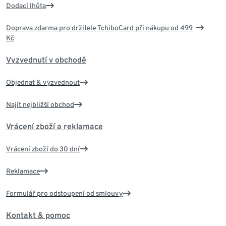
Dodací lhůta
Doprava zdarma pro držitele TchiboCard při nákupu od 499
Kč
Vyzvednutí v obchodě
Objednat & vyzvednout
Najít nejbližší obchod
Vrácení zboží a reklamace
Vrácení zboží do 30 dní
Reklamace
Formulář pro odstoupení od smlouvy
Kontakt & pomoc