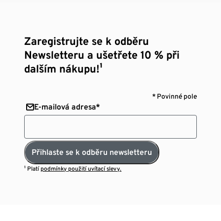
Zaregistrujte se k odběru
Newsletteru a ušetřete 10 % při
dalším nákupu!¹
* Povinné pole
E-mailová adresa*
Přihlaste se k odběru newsletteru
¹ Platí
podmínky použití uvítací slevy.