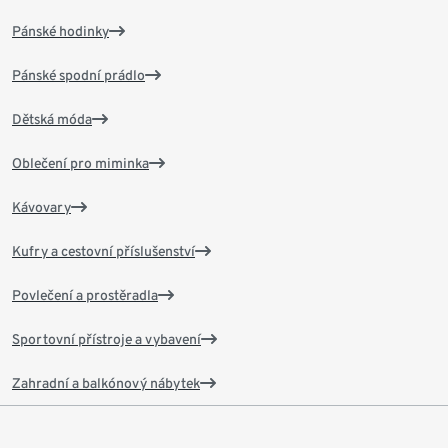
Pánské hodinky
Pánské spodní prádlo
Dětská móda
Oblečení pro miminka
Kávovary
Kufry a cestovní příslušenství
Povlečení a prostěradla
Sportovní přístroje a vybavení
Zahradní a balkónový nábytek