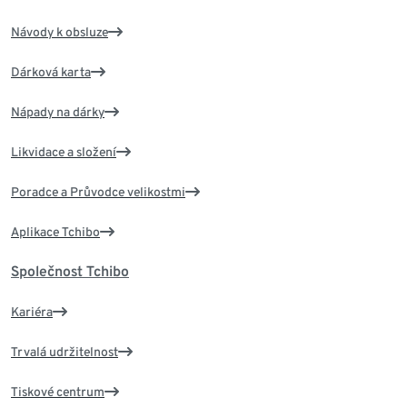
Návody k obsluze
Dárková karta
Nápady na dárky
Likvidace a složení
Poradce a Průvodce velikostmi
Aplikace Tchibo
Společnost Tchibo
Kariéra
Trvalá udržitelnost
Tiskové centrum