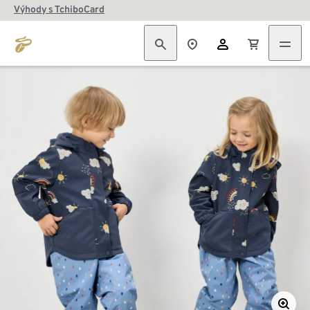
Výhody s TchiboCard