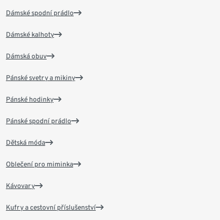
Dámské spodní prádlo
Dámské kalhoty
Dámská obuv
Pánské svetry a mikiny
Pánské hodinky
Pánské spodní prádlo
Dětská móda
Oblečení pro miminka
Kávovary
Kufry a cestovní příslušenství