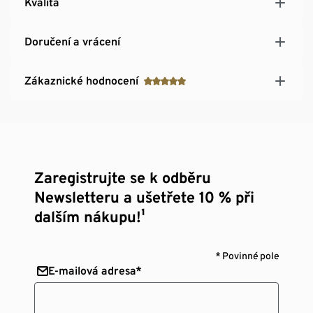
Kvalita
Doručení a vrácení
Zákaznické hodnocení
Zaregistrujte se k odběru
Newsletteru a ušetřete 10 % při
dalším nákupu!¹
* Povinné pole
E-mailová adresa*