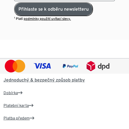
Přihlaste se k odběru newsletteru
¹ Platí
podmínky použití uvítací slevy.
Jednoduchý & bezpečný způsob platby
Dobírka
Platební karta
Platba předem