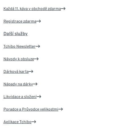
Každá 11. káva v obchodě zdarma
Registrace zdarma
Další služby
Tchibo Newsletter
Návody k obsluze
Dárková karta
Nápady na dárky
Likvidace a složení
Poradce a Průvodce velikostmi
Aplikace Tchibo