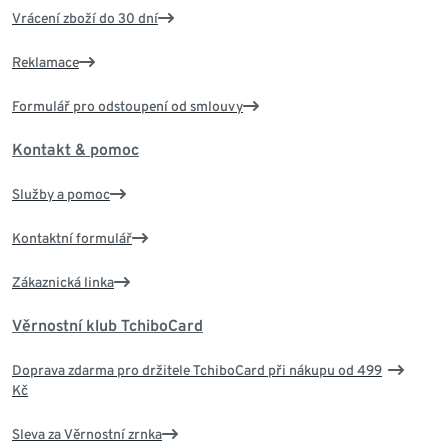
Vrácení zboží do 30 dní
Reklamace
Formulář pro odstoupení od smlouvy
Kontakt & pomoc
Služby a pomoc
Kontaktní formulář
Zákaznická linka
Věrnostní klub TchiboCard
Doprava zdarma pro držitele TchiboCard při nákupu od 499
Kč
Sleva za Věrnostní zrnka