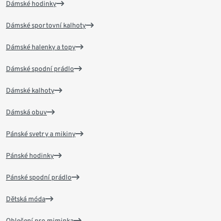
Dámské hodinky
Dámské sportovní kalhoty
Dámské halenky a topy
Dámské spodní prádlo
Dámské kalhoty
Dámská obuv
Pánské svetry a mikiny
Pánské hodinky
Pánské spodní prádlo
Dětská móda
Oblečení pro miminka