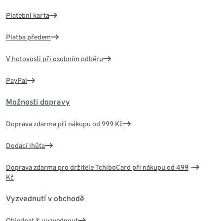
Platební karta
Platba předem
V hotovosti při osobním odběru
PayPal
Možnosti dopravy
Doprava zdarma při nákupu od 999 Kč
Dodací lhůta
Doprava zdarma pro držitele TchiboCard při nákupu od 499
Kč
Vyzvednutí v obchodě
Objednat & vyzvednout