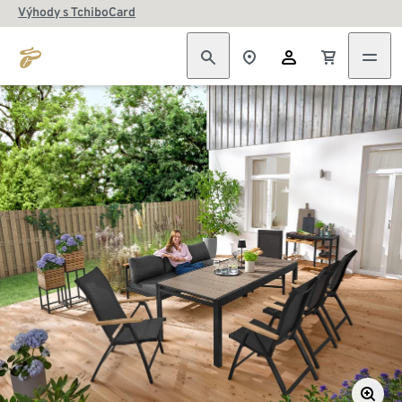
Výhody s TchiboCard