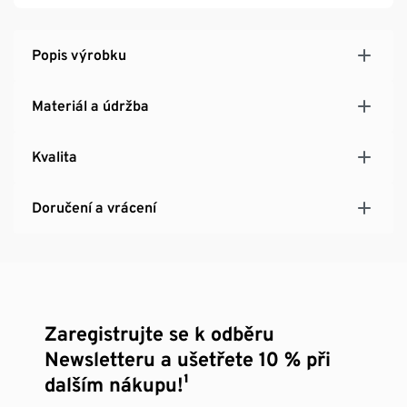
Prvek z naší řady nábytku »Elin«
Popis výrobku
Materiál a údržba
Kvalita
Doručení a vrácení
Zaregistrujte se k odběru
Newsletteru a ušetřete 10 % při
dalším nákupu!¹