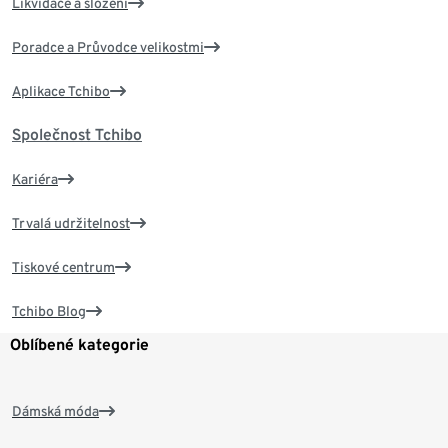
Likvidace a složení
Poradce a Průvodce velikostmi
Aplikace Tchibo
Společnost Tchibo
Kariéra
Trvalá udržitelnost
Tiskové centrum
Tchibo Blog
Oblíbené kategorie
Dámská móda