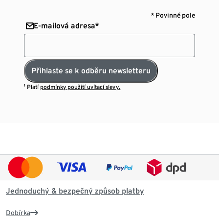
* Povinné pole
E-mailová adresa*
Přihlaste se k odběru newsletteru
¹ Platí
podmínky použití uvítací slevy.
Jednoduchý & bezpečný způsob platby
Dobírka