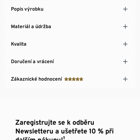
Popis výrobku
Materiál a údržba
Kvalita
Doručení a vrácení
Zákaznické hodnocení
Zaregistrujte se k odběru
Newsletteru a ušetřete 10 % při
dalším nákupu!¹