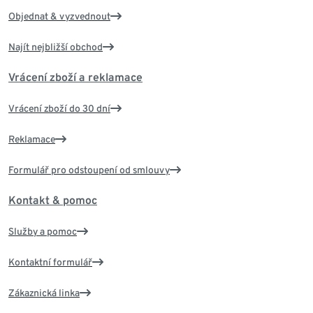
Objednat & vyzvednout
Najít nejbližší obchod
Vrácení zboží a reklamace
Vrácení zboží do 30 dní
Reklamace
Formulář pro odstoupení od smlouvy
Kontakt & pomoc
Služby a pomoc
Kontaktní formulář
Zákaznická linka