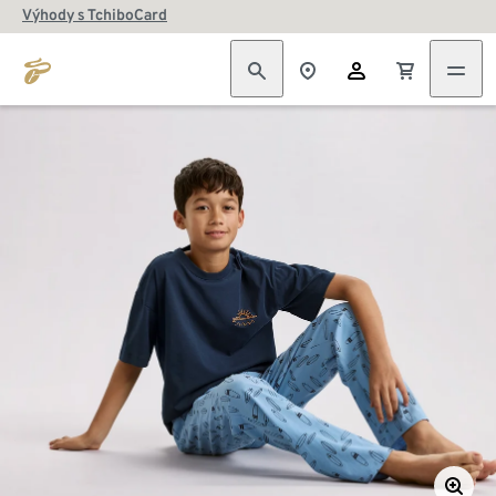
Výhody s TchiboCard