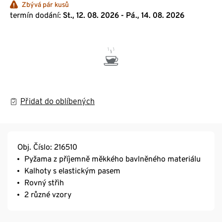
Zbývá pár kusů
termín dodání:
St., 12. 08. 2026 - Pá., 14. 08. 2026
Přidat do oblíbených
Obj. Číslo: 216510
Pyžama z příjemně měkkého bavlněného materiálu
Kalhoty s elastickým pasem
Rovný střih
2 různé vzory