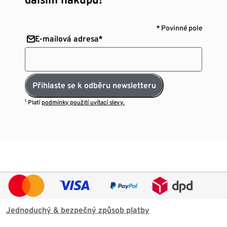
* Povinné pole
E-mailová adresa*
Přihlaste se k odběru newsletteru
¹ Platí
podmínky použití uvítací slevy.
Jednoduchý & bezpečný způsob platby