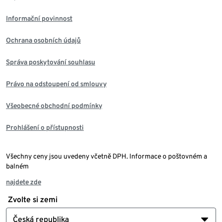
Informační povinnost
Ochrana osobních údajů
Správa poskytování souhlasu
Právo na odstoupení od smlouvy
Všeobecné obchodní podmínky
Prohlášení o přístupnosti
Všechny ceny jsou uvedeny včetně DPH. Informace o poštovném a
balném
najdete zde
Zvolte si zemi
Česká republika