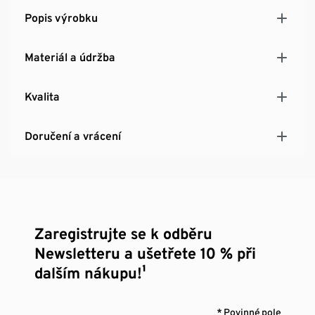
Popis výrobku
Materiál a údržba
Kvalita
Doručení a vrácení
Zaregistrujte se k odběru
Newsletteru a ušetřete 10 % při
dalším nákupu!¹
* Povinné pole