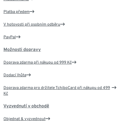
Platba předem
V hotovosti při osobním odběru
PayPal
Možnosti dopravy
Doprava zdarma při nákupu od 999 Kč
Dodací lhůta
Doprava zdarma pro držitele TchiboCard při nákupu od 499
Kč
Vyzvednutí v obchodě
Objednat & vyzvednout