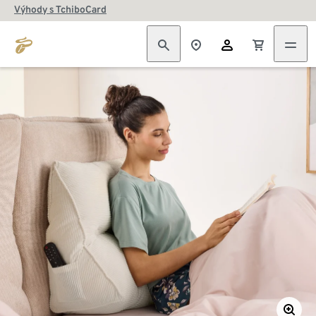
Výhody s TchiboCard