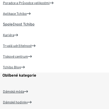
Poradce a Průvodce velikostmi
Aplikace Tchibo
Společnost Tchibo
Kariéra
Trvalá udržitelnost
Tiskové centrum
Tchibo Blog
Oblíbené kategorie
Dámská móda
Dámské hodinky