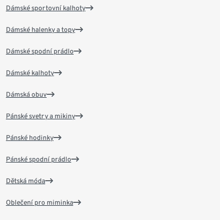
Dámské sportovní kalhoty
Dámské halenky a topy
Dámské spodní prádlo
Dámské kalhoty
Dámská obuv
Pánské svetry a mikiny
Pánské hodinky
Pánské spodní prádlo
Dětská móda
Oblečení pro miminka