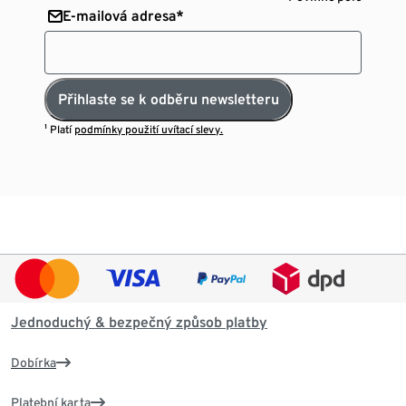
E-mailová adresa*
Přihlaste se k odběru newsletteru
¹ Platí
podmínky použití uvítací slevy.
Jednoduchý & bezpečný způsob platby
Dobírka
Platební karta