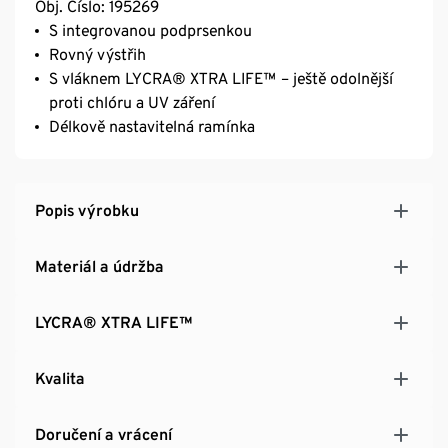
Obj. Číslo: 195269
S integrovanou podprsenkou
Rovný výstřih
S vláknem LYCRA® XTRA LIFE™ – ještě odolnější
proti chlóru a UV záření
Délkově nastavitelná ramínka
Popis výrobku
Materiál a údržba
LYCRA® XTRA LIFE™
Kvalita
Doručení a vrácení