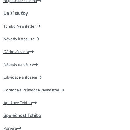
Registrace zdarma
Další služby
Tchibo Newsletter
Návody k obsluze
Dárková karta
Nápady na dárky
Likvidace a složení
Poradce a Průvodce velikostmi
Aplikace Tchibo
Společnost Tchibo
Kariéra