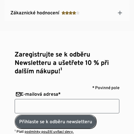
Zákaznické hodnocení
Zaregistrujte se k odběru
Newsletteru a ušetřete 10 % při
dalším nákupu!¹
* Povinné pole
E-mailová adresa*
Přihlaste se k odběru newsletteru
¹ Platí
podmínky použití uvítací slevy.