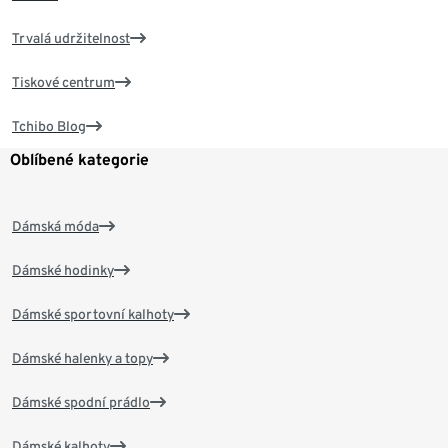
Trvalá udržitelnost
Tiskové centrum
Tchibo Blog
Oblíbené kategorie
Dámská móda
Dámské hodinky
Dámské sportovní kalhoty
Dámské halenky a topy
Dámské spodní prádlo
Dámské kalhoty