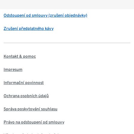
Odstoupení od smlouvy (zrušení objednávky)
Zrušení předplatného kávy
Kontakt & pomoc
Impresum
Informační povinnost
Ochrana osobních údajů
Správa poskytování souhlasu
Právo na odstoupení od smlouvy