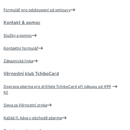
Formulář pro odstoupení od smlouvy
Kontakt & pomoc
Služby a pomoc
Kontaktní formulář
Zákaznická linka
Věrnostní klub TchiboCard
Doprava zdarma pro držitele TchiboCard při nákupu od 499
Kč
Sleva za Věrnostní zrnka
Každá 11. káva v obchodě zdarma