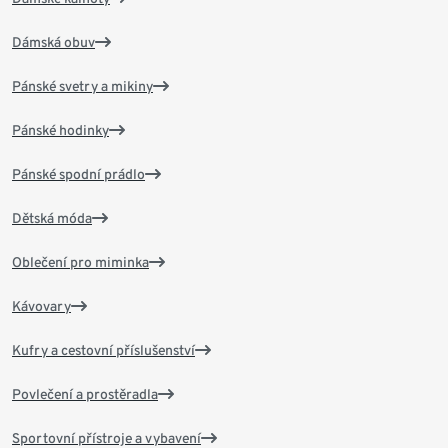
Dámská obuv
Pánské svetry a mikiny
Pánské hodinky
Pánské spodní prádlo
Dětská móda
Oblečení pro miminka
Kávovary
Kufry a cestovní příslušenství
Povlečení a prostěradla
Sportovní přístroje a vybavení