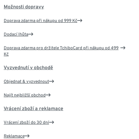
Možnosti dopravy
Doprava zdarma při nákupu od 999 Kč
Dodací lhůta
Doprava zdarma pro držitele TchiboCard při nákupu od 499
Kč
Vyzvednutí v obchodě
Objednat & vyzvednout
Najít nejbližší obchod
Vrácení zboží a reklamace
Vrácení zboží do 30 dní
Reklamace