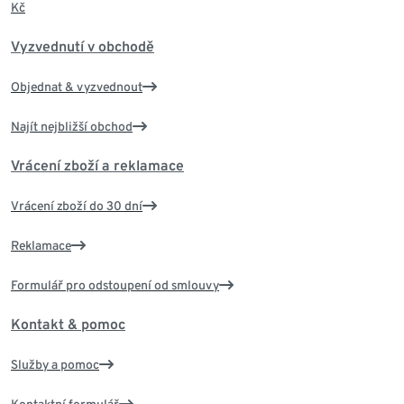
Kč
Vyzvednutí v obchodě
Objednat & vyzvednout
Najít nejbližší obchod
Vrácení zboží a reklamace
Vrácení zboží do 30 dní
Reklamace
Formulář pro odstoupení od smlouvy
Kontakt & pomoc
Služby a pomoc