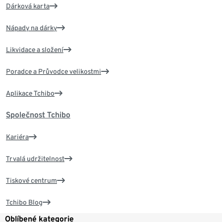
Dárková karta
Nápady na dárky
Likvidace a složení
Poradce a Průvodce velikostmi
Aplikace Tchibo
Společnost Tchibo
Kariéra
Trvalá udržitelnost
Tiskové centrum
Tchibo Blog
Oblíbené kategorie