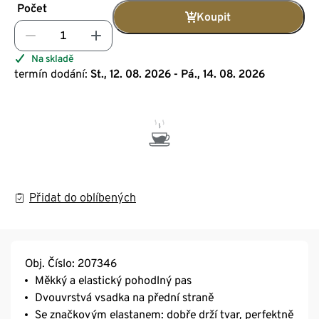
Počet
Koupit
Na skladě
termín dodání:
St., 12. 08. 2026 - Pá., 14. 08. 2026
Přidat do oblíbených
Obj. Číslo: 207346
Měkký a elastický pohodlný pas
Dvouvrstvá vsadka na přední straně
Se značkovým elastanem: dobře drží tvar, perfektně