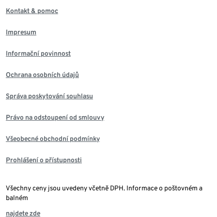
Kontakt & pomoc
Impresum
Informační povinnost
Ochrana osobních údajů
Správa poskytování souhlasu
Právo na odstoupení od smlouvy
Všeobecné obchodní podmínky
Prohlášení o přístupnosti
Všechny ceny jsou uvedeny včetně DPH. Informace o poštovném a
balném
najdete zde