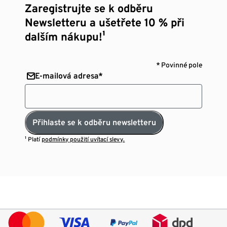
Zaregistrujte se k odběru
Newsletteru a ušetřete 10 % při
dalším nákupu!¹
* Povinné pole
E-mailová adresa*
Přihlaste se k odběru newsletteru
¹ Platí
podmínky použití uvítací slevy.