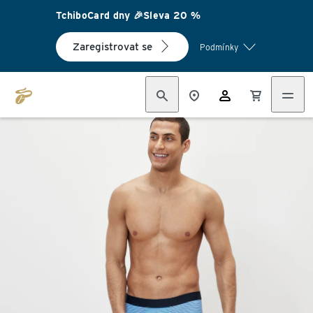
TchiboCard dny 🎉Sleva 20 %
Zaregistrovat se
Podmínky