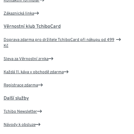
Kontaktní formulář
Zákaznická linka
Věrnostní klub TchiboCard
Doprava zdarma pro držitele TchiboCard při nákupu od 499
Kč
Sleva za Věrnostní zrnka
Každá 11. káva v obchodě zdarma
Registrace zdarma
Další služby
Tchibo Newsletter
Návody k obsluze