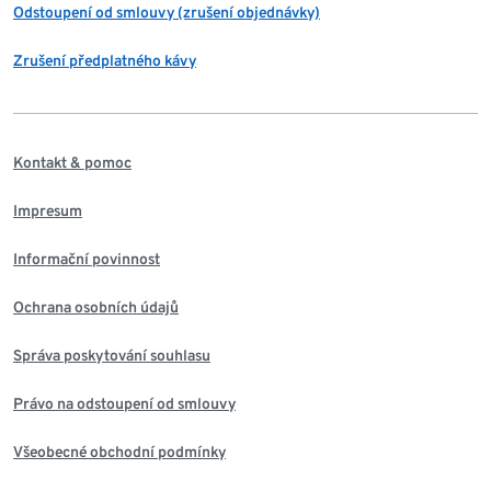
Odstoupení od smlouvy (zrušení objednávky)
Zrušení předplatného kávy
Kontakt & pomoc
Impresum
Informační povinnost
Ochrana osobních údajů
Správa poskytování souhlasu
Právo na odstoupení od smlouvy
Všeobecné obchodní podmínky