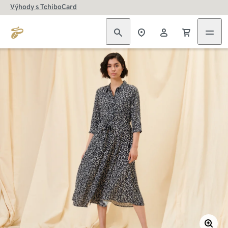
Výhody s TchiboCard