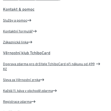
Kontakt & pomoc
Služby a pomoc
Kontaktní formulář
Zákaznická linka
Věrnostní klub TchiboCard
Doprava zdarma pro držitele TchiboCard při nákupu od 499
Kč
Sleva za Věrnostní zrnka
Každá 11. káva v obchodě zdarma
Registrace zdarma