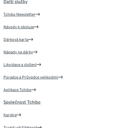
Další služby
Tchibo Newsletter
Návody k obsluze
Dárková karta
Nápady na dárky
Likvidace a složení
Poradce a Průvodce velikostmi
Aplikace Tchibo
Společnost Tchibo
Kariéra
Trvalá udržitelnost