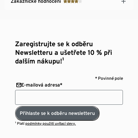
Zákaznické hodnocení
Zaregistrujte se k odběru
Newsletteru a ušetřete 10 % při
dalším nákupu!¹
* Povinné pole
E-mailová adresa*
Přihlaste se k odběru newsletteru
¹ Platí
podmínky použití uvítací slevy.