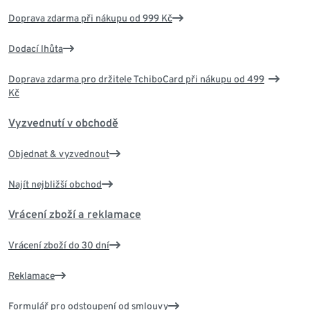
Doprava zdarma při nákupu od 999 Kč
Dodací lhůta
Doprava zdarma pro držitele TchiboCard při nákupu od 499
Kč
Vyzvednutí v obchodě
Objednat & vyzvednout
Najít nejbližší obchod
Vrácení zboží a reklamace
Vrácení zboží do 30 dní
Reklamace
Formulář pro odstoupení od smlouvy