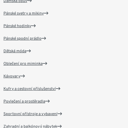
Dámská obuv
Pánské svetry a mikiny
Pánské hodinky
Pánské spodní prádlo
Dětská móda
Oblečení pro miminka
Kávovary
Kufry a cestovní příslušenství
Povlečení a prostěradla
Sportovní přístroje a vybavení
Zahradní a balkónový nábytek