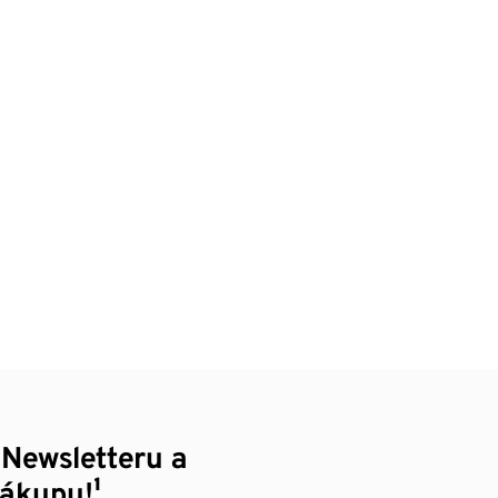
 Newsletteru a
nákupu!¹