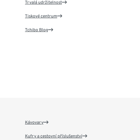
Trvalá udržitelnost
Tiskové centrum
Tchibo Blog
Kávovary
Kufry a cestovní příslušenství