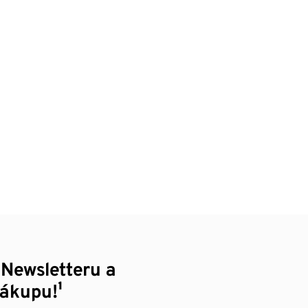
 Newsletteru a
nákupu!¹