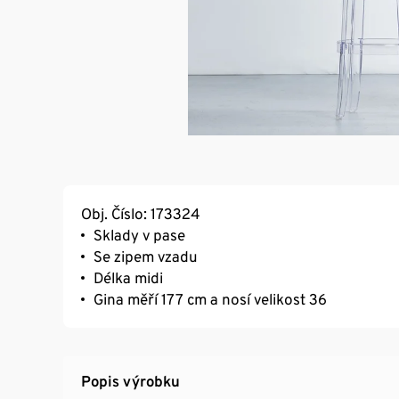
Obj. Číslo: 173324
Sklady v pase
Se zipem vzadu
Délka midi
Gina měří 177 cm a nosí velikost 36
Popis výrobku