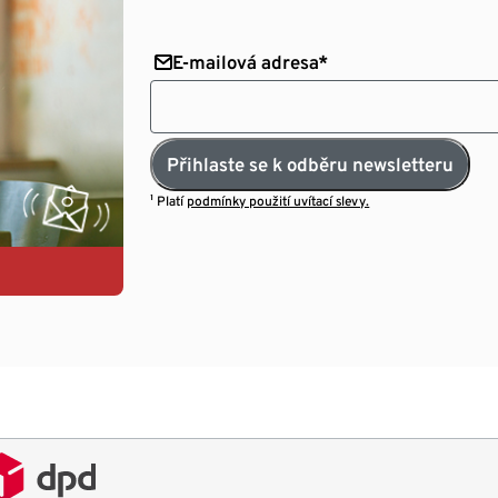
E-mailová adresa*
Přihlaste se k odběru newsletteru
¹ Platí
podmínky použití uvítací slevy.