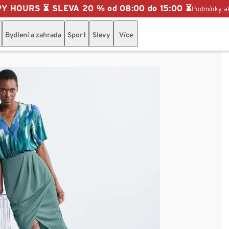
Y HOURS ⏳ SLEVA 20 % od 08:00 do 15:00 ⏳
Podmínky a
Bydlení a zahrada
Sport
Slevy
Více