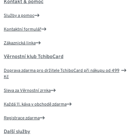
Kontakt & pomoc
Služby a pomoc
Kontaktní formulář
Zákaznická linka
Věrnostní klub TchiboCard
Doprava zdarma pro držitele TchiboCard při nákupu od 499
Kč
Sleva za Věrnostní zrnka
Každá 11. káva v obchodě zdarma
Registrace zdarma
Další služby