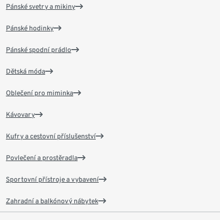
Pánské svetry a mikiny
Pánské hodinky
Pánské spodní prádlo
Dětská móda
Oblečení pro miminka
Kávovary
Kufry a cestovní příslušenství
Povlečení a prostěradla
Sportovní přístroje a vybavení
Zahradní a balkónový nábytek