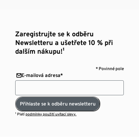
Zaregistrujte se k odběru
Newsletteru a ušetřete 10 % při
dalším nákupu!¹
* Povinné pole
E-mailová adresa*
Přihlaste se k odběru newsletteru
¹ Platí
podmínky použití uvítací slevy.