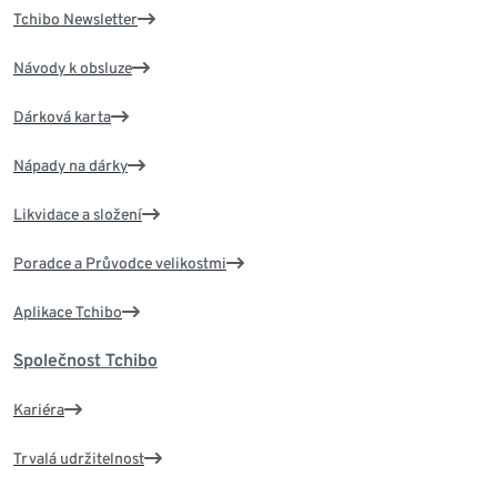
Tchibo Newsletter
Návody k obsluze
Dárková karta
Nápady na dárky
Likvidace a složení
Poradce a Průvodce velikostmi
Aplikace Tchibo
Společnost Tchibo
Kariéra
Trvalá udržitelnost