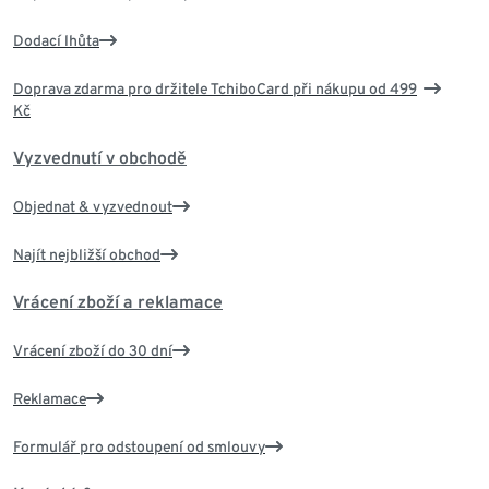
Dodací lhůta
Doprava zdarma pro držitele TchiboCard při nákupu od 499
Kč
Vyzvednutí v obchodě
Objednat & vyzvednout
Najít nejbližší obchod
Vrácení zboží a reklamace
Vrácení zboží do 30 dní
Reklamace
Formulář pro odstoupení od smlouvy