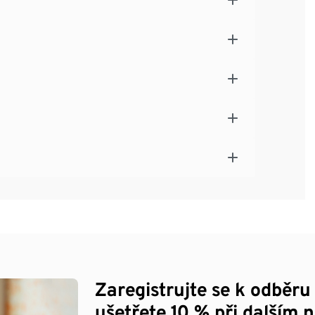
Zaregistrujte se k odběru
ušetřete 10 % při dalším 