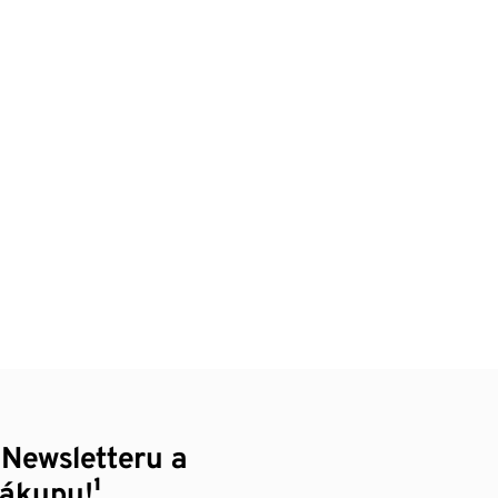
 Newsletteru a
nákupu!¹