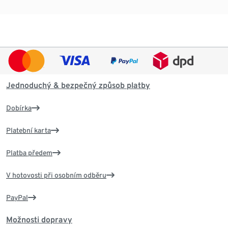
Jednoduchý & bezpečný způsob platby
Dobírka
Platební karta
Platba předem
V hotovosti při osobním odběru
PayPal
Možnosti dopravy