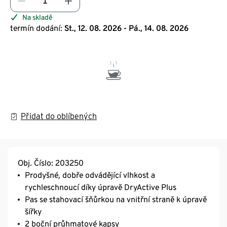
Na skladě
termín dodání:
St., 12. 08. 2026 - Pá., 14. 08. 2026
Přidat do oblíbených
Obj. Číslo: 203250
Prodyšné, dobře odvádějící vlhkost a
rychleschnoucí díky úpravě DryActive Plus
Pas se stahovací šňůrkou na vnitřní straně k úpravě
šířky
2 boční průhmatové kapsy