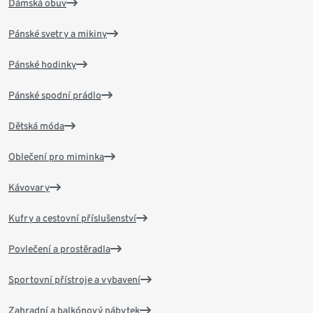
Dámská obuv
Pánské svetry a mikiny
Pánské hodinky
Pánské spodní prádlo
Dětská móda
Oblečení pro miminka
Kávovary
Kufry a cestovní příslušenství
Povlečení a prostěradla
Sportovní přístroje a vybavení
Zahradní a balkónový nábytek