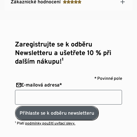
Zákaznické hodnocení
Zaregistrujte se k odběru
Newsletteru a ušetřete 10 % při
dalším nákupu!¹
* Povinné pole
E-mailová adresa*
Přihlaste se k odběru newsletteru
¹ Platí
podmínky použití uvítací slevy.