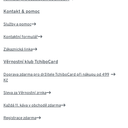
Kontakt & pomoc
Služby a pomoc
Kontaktní formulář
Zákaznická linka
Věrnostní klub TchiboCard
Doprava zdarma pro držitele TchiboCard při nákupu od 499
Kč
Sleva za Věrnostní zrnka
Každá 11. káva v obchodě zdarma
Registrace zdarma