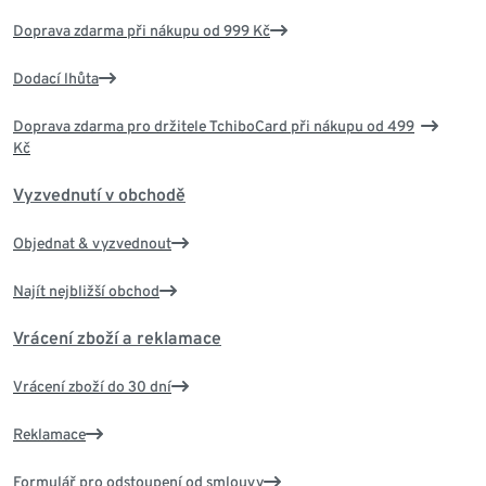
Doprava zdarma při nákupu od 999 Kč
Dodací lhůta
Doprava zdarma pro držitele TchiboCard při nákupu od 499
Kč
Vyzvednutí v obchodě
Objednat & vyzvednout
Najít nejbližší obchod
Vrácení zboží a reklamace
Vrácení zboží do 30 dní
Reklamace
Formulář pro odstoupení od smlouvy