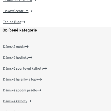
Trvalá udržitelnost
Tiskové centrum
Tchibo Blog
Oblíbené kategorie
Dámská móda
Dámské hodinky
Dámské sportovní kalhoty
Dámské halenky a topy
Dámské spodní prádlo
Dámské kalhoty