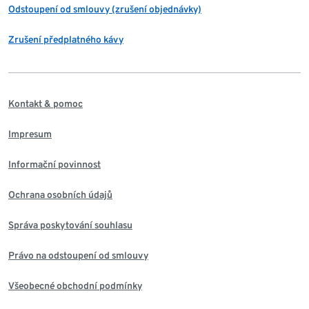
Odstoupení od smlouvy (zrušení objednávky)
Zrušení předplatného kávy
Kontakt & pomoc
Impresum
Informační povinnost
Ochrana osobních údajů
Správa poskytování souhlasu
Právo na odstoupení od smlouvy
Všeobecné obchodní podmínky