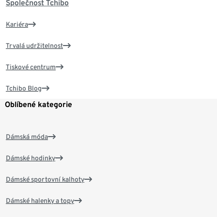
Společnost Tchibo
Kariéra
Trvalá udržitelnost
Tiskové centrum
Tchibo Blog
Oblíbené kategorie
Dámská móda
Dámské hodinky
Dámské sportovní kalhoty
Dámské halenky a topy