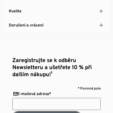
Kvalita
Doručení a vrácení
Zaregistrujte se k odběru
Newsletteru a ušetřete 10 % při
dalším nákupu!¹
* Povinné pole
E-mailová adresa*