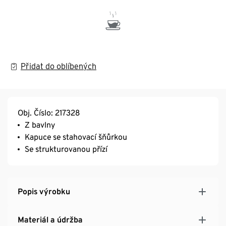
Přidat do oblíbených
Obj. Číslo: 217328
Z bavlny
Kapuce se stahovací šňůrkou
Se strukturovanou přízí
Popis výrobku
Materiál a údržba