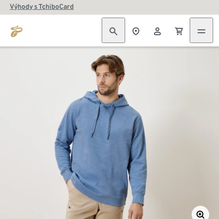
Výhody s TchiboCard