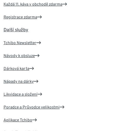
Každá 11. káva v obchodě zdarma
Registrace zdarma
Další služby
Tchibo Newsletter
Návody k obsluze
Dárková karta
Nápady na dárky
Likvidace a složení
Poradce a Průvodce velikostmi
Aplikace Tchibo