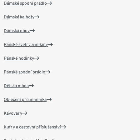
Dámské spodní prádlo
Dámské kalhoty
Dámská obuv
Pánské svetry a mikiny
Pánské hodinky
Pánské spodní prádlo
Dětská móda
Oblečení pro miminka
Kávovary
Kufry a cestovní příslušenství