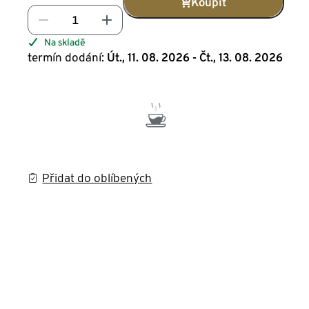
Koupit
Na skladě
termín dodání:
Út., 11. 08. 2026 - Čt., 13. 08. 2026
Přidat do oblíbených