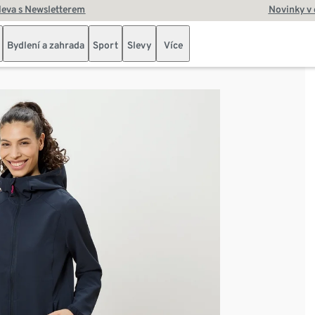
leva s Newsletterem
Novinky v
Bydlení a zahrada
Sport
Slevy
Více