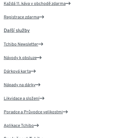
Každá 11. káva v obchodě zdarma
Registrace zdarma
Další služby
Tchibo Newsletter
Návody k obsluze
Dárková karta
Nápady na dárky
Likvidace a složení
Poradce a Průvodce velikostmi
Aplikace Tchibo