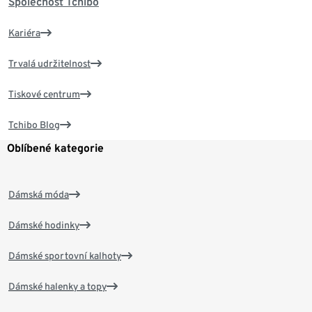
Společnost Tchibo
Kariéra
Trvalá udržitelnost
Tiskové centrum
Tchibo Blog
Oblíbené kategorie
Dámská móda
Dámské hodinky
Dámské sportovní kalhoty
Dámské halenky a topy