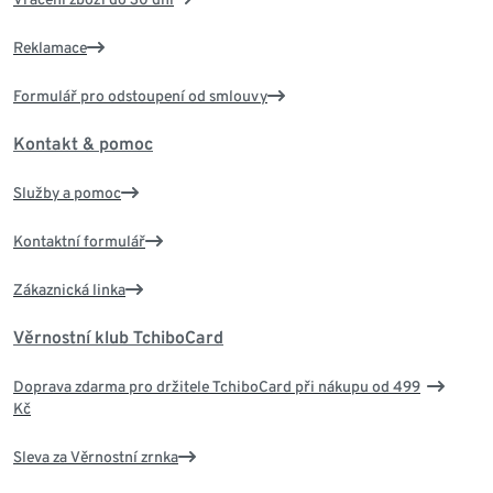
Reklamace
Formulář pro odstoupení od smlouvy
Kontakt & pomoc
Služby a pomoc
Kontaktní formulář
Zákaznická linka
Věrnostní klub TchiboCard
Doprava zdarma pro držitele TchiboCard při nákupu od 499
Kč
Sleva za Věrnostní zrnka