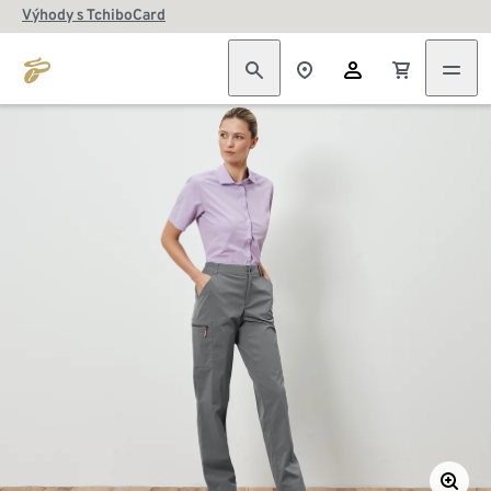
Výhody s TchiboCard