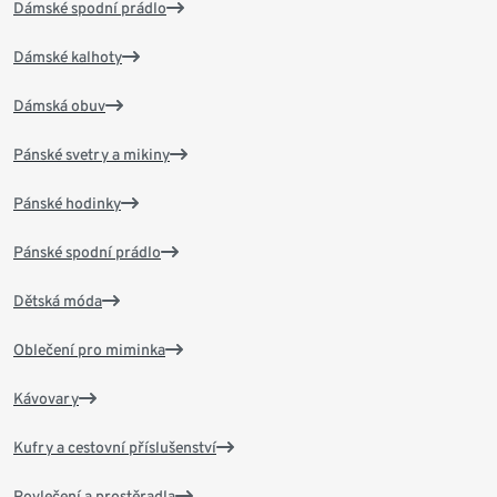
Dámské spodní prádlo
Dámské kalhoty
Dámská obuv
Pánské svetry a mikiny
Pánské hodinky
Pánské spodní prádlo
Dětská móda
Oblečení pro miminka
Kávovary
Kufry a cestovní příslušenství
Povlečení a prostěradla