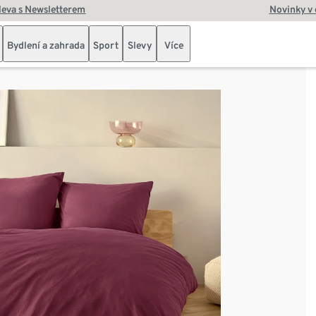
leva s Newsletterem
Novinky v
Bydlení a zahrada
Sport
Slevy
Více