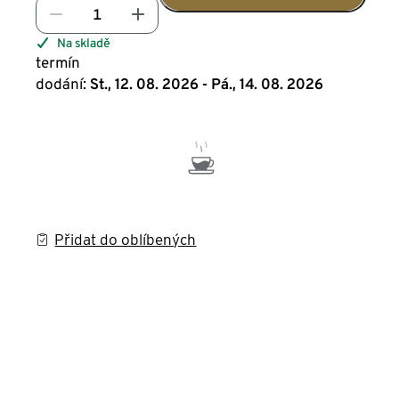
Na skladě
termín
dodání:
St., 12. 08. 2026 - Pá., 14. 08. 2026
Přidat do oblíbených