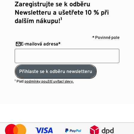
Zaregistrujte se k odběru
Newsletteru a ušetřete 10 % při
dalším nákupu!¹
* Povinné pole
E-mailová adresa*
Přihlaste se k odběru newsletteru
¹ Platí
podmínky použití uvítací slevy.