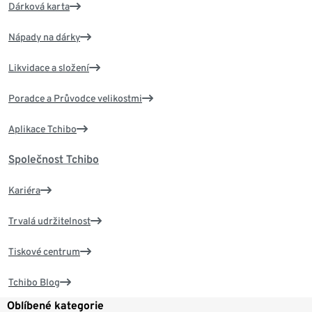
Dárková karta
Nápady na dárky
Likvidace a složení
Poradce a Průvodce velikostmi
Aplikace Tchibo
Společnost Tchibo
Kariéra
Trvalá udržitelnost
Tiskové centrum
Tchibo Blog
Oblíbené kategorie