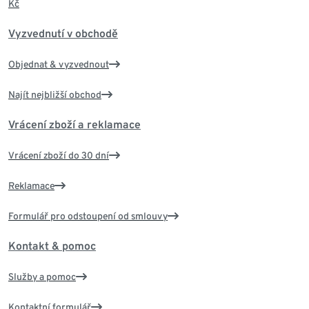
Kč
Vyzvednutí v obchodě
Objednat & vyzvednout
Najít nejbližší obchod
Vrácení zboží a reklamace
Vrácení zboží do 30 dní
Reklamace
Formulář pro odstoupení od smlouvy
Kontakt & pomoc
Služby a pomoc
Kontaktní formulář