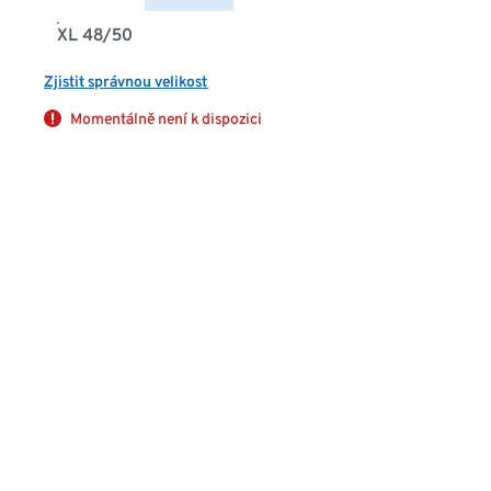
XL 48/50
Zjistit správnou velikost
Momentálně není k dispozici