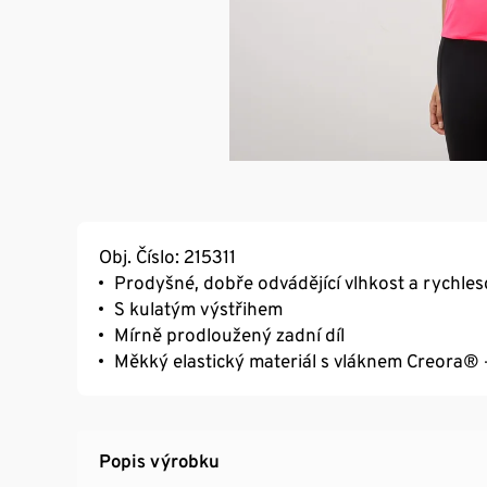
Obj. Číslo: 215311
Prodyšné, dobře odvádějící vlhkost a rychles
S kulatým výstřihem
Mírně prodloužený zadní díl
Měkký elastický materiál s vláknem Creora® 
Popis výrobku