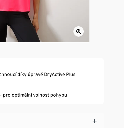
chnoucí díky úpravě DryActive Plus
– pro optimální volnost pohybu