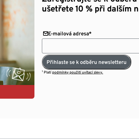
ušetřete 10 % při dalším 
E-mailová adresa*
Přihlaste se k odběru newsletteru
¹ Platí
podmínky použití uvítací slevy.