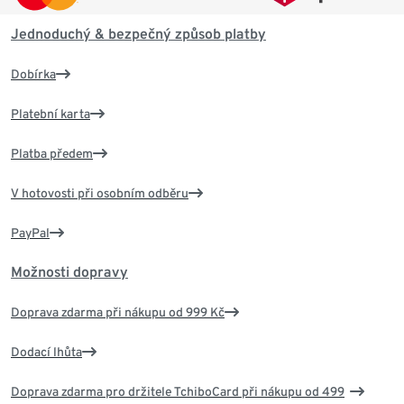
Jednoduchý & bezpečný způsob platby
Dobírka
Platební karta
Platba předem
V hotovosti při osobním odběru
PayPal
Možnosti dopravy
Doprava zdarma při nákupu od 999 Kč
Dodací lhůta
Doprava zdarma pro držitele TchiboCard při nákupu od 499