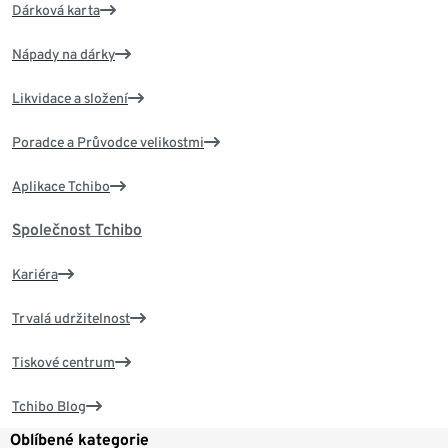
Dárková karta
Nápady na dárky
Likvidace a složení
Poradce a Průvodce velikostmi
Aplikace Tchibo
Společnost Tchibo
Kariéra
Trvalá udržitelnost
Tiskové centrum
Tchibo Blog
Oblíbené kategorie