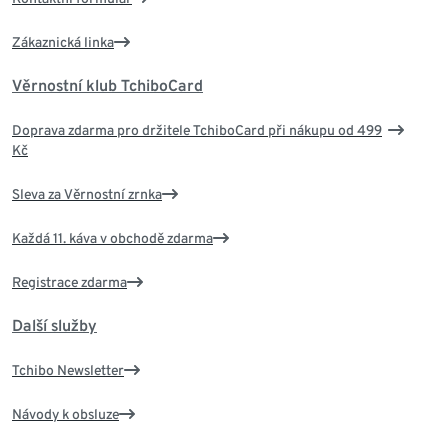
Zákaznická linka
Věrnostní klub TchiboCard
Doprava zdarma pro držitele TchiboCard při nákupu od 499
Kč
Sleva za Věrnostní zrnka
Každá 11. káva v obchodě zdarma
Registrace zdarma
Další služby
Tchibo Newsletter
Návody k obsluze