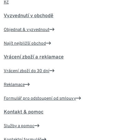
Kč
Vyzvednutí v obchodě
Objednat & vyzvednout
Najít nejbližší obchod
Vrácení zboží a reklamace
Vrácení zboží do 30 dní
Reklamace
Formulář pro odstoupení od smlouvy
Kontakt & pomoc
Služby a pomoc
Kontaktní formulář