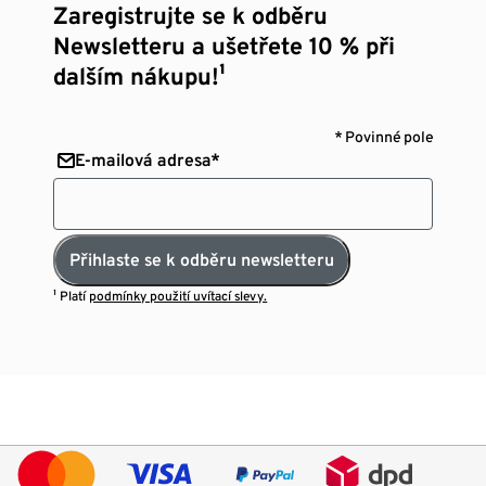
Zaregistrujte se k odběru
Newsletteru a ušetřete 10 % při
dalším nákupu!¹
* Povinné pole
E-mailová adresa*
Přihlaste se k odběru newsletteru
¹ Platí
podmínky použití uvítací slevy.