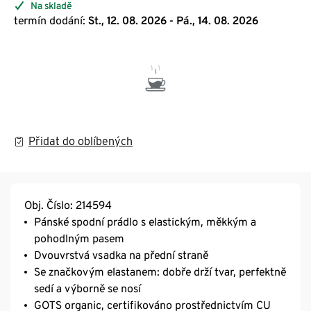
Na skladě
termín dodání:
St., 12. 08. 2026 - Pá., 14. 08. 2026
Přidat do oblíbených
Obj. Číslo: 214594
Pánské spodní prádlo s elastickým, měkkým a
pohodlným pasem
Dvouvrstvá vsadka na přední straně
Se značkovým elastanem: dobře drží tvar, perfektně
sedí a výborně se nosí
GOTS organic, certifikováno prostřednictvím CU