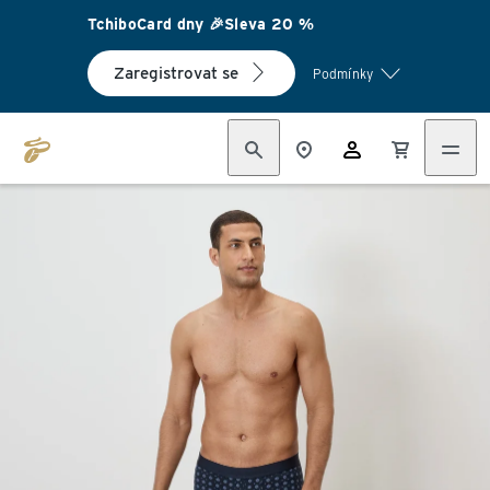
TchiboCard dny 🎉Sleva 20 %
Zaregistrovat se
Podmínky