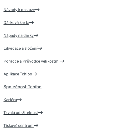
Návody k obsluze
Dárková karta
Nápady na dárky
Likvidace a složení
Poradce a Průvodce velikostmi
Aplikace Tchibo
Společnost Tchibo
Kariéra
Trvalá udržitelnost
Tiskové centrum