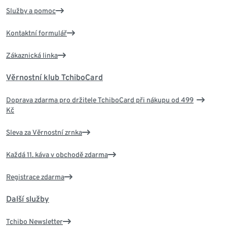
Služby a pomoc
Kontaktní formulář
Zákaznická linka
Věrnostní klub TchiboCard
Doprava zdarma pro držitele TchiboCard při nákupu od 499
Kč
Sleva za Věrnostní zrnka
Každá 11. káva v obchodě zdarma
Registrace zdarma
Další služby
Tchibo Newsletter