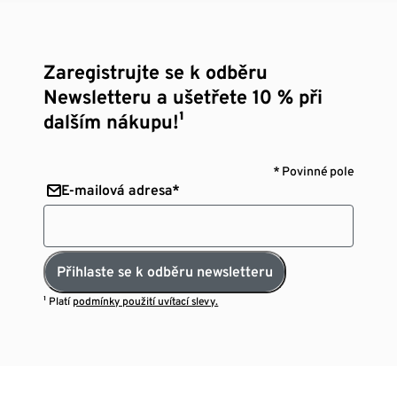
Zaregistrujte se k odběru
Newsletteru a ušetřete 10 % při
dalším nákupu!¹
* Povinné pole
E-mailová adresa*
Přihlaste se k odběru newsletteru
¹ Platí
podmínky použití uvítací slevy.