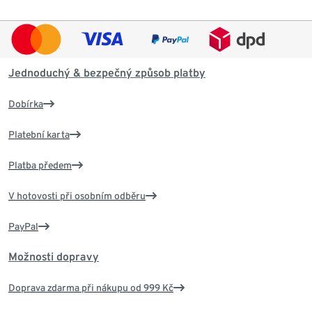
Jednoduchý & bezpečný způsob platby
Dobírka
Platební karta
Platba předem
V hotovosti při osobním odběru
PayPal
Možnosti dopravy
Doprava zdarma při nákupu od 999 Kč