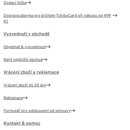
Dodací lhůta
Doprava zdarma pro držitele TchiboCard při nákupu od 499
Kč
Vyzvednutí v obchodě
Objednat & vyzvednout
Najít nejbližší obchod
Vrácení zboží a reklamace
Vrácení zboží do 30 dní
Reklamace
Formulář pro odstoupení od smlouvy
Kontakt & pomoc