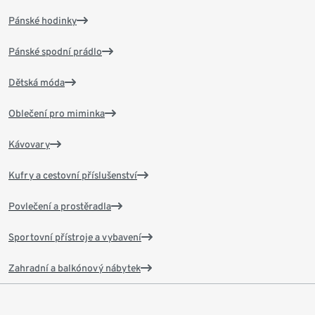
Pánské hodinky
Pánské spodní prádlo
Dětská móda
Oblečení pro miminka
Kávovary
Kufry a cestovní příslušenství
Povlečení a prostěradla
Sportovní přístroje a vybavení
Zahradní a balkónový nábytek