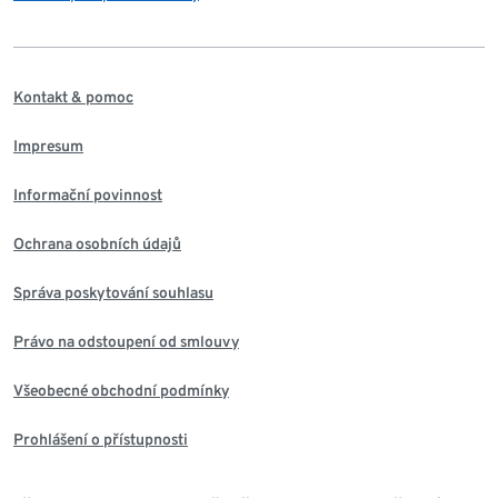
Kontakt & pomoc
Impresum
Informační povinnost
Ochrana osobních údajů
Správa poskytování souhlasu
Právo na odstoupení od smlouvy
Všeobecné obchodní podmínky
Prohlášení o přístupnosti