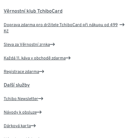
Věrnostní klub TchiboCard
Doprava zdarma pro držitele TchiboCard při nákupu od 499
Kč
Sleva za Věrnostní zrnka
Každá 11. káva v obchodě zdarma
Registrace zdarma
Další služby
Tchibo Newsletter
Návody k obsluze
Dárková karta