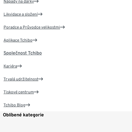
Nápady na dárky
Likvidace a složení
Poradce a Průvodce velikostmi
Aplikace Tchibo
Společnost Tchibo
Kariéra
Trvalá udržitelnost
Tiskové centrum
Tchibo Blog
Oblíbené kategorie