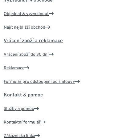
Objednat & vyzvednout
Najít nejbližší obchod
Vrácení zboží a reklamace
Vrácení zboží do 30 dní
Reklamace
Formulář pro odstoupení od smlouvy
Kontakt & pomoc
Služby a pomoc
Kontaktní formulář
Zákaznická linka