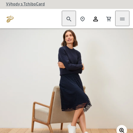
Výhody s TchiboCard