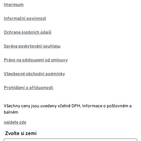
Impresum
Informační povinnost
Ochrana osobních údajů
Správa poskytování souhlasu
Právo na odstoupení od smlouvy
Všeobecné obchodní podmínky
Prohlášení o přístupnosti
Všechny ceny jsou uvedeny včetně DPH. Informace o poštovném a
balném
najdete zde
Zvolte si zemi