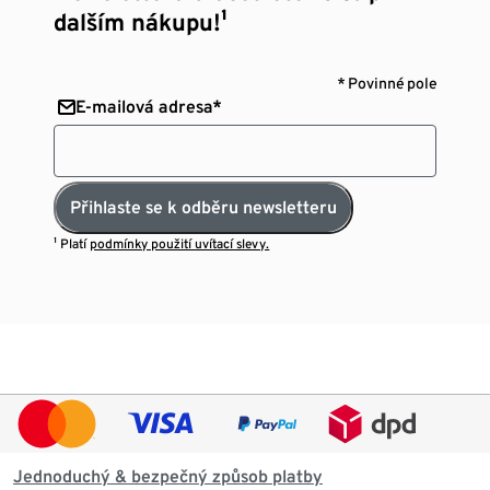
dalším nákupu!¹
* Povinné pole
E-mailová adresa*
Přihlaste se k odběru newsletteru
¹ Platí
podmínky použití uvítací slevy.
Jednoduchý & bezpečný způsob platby