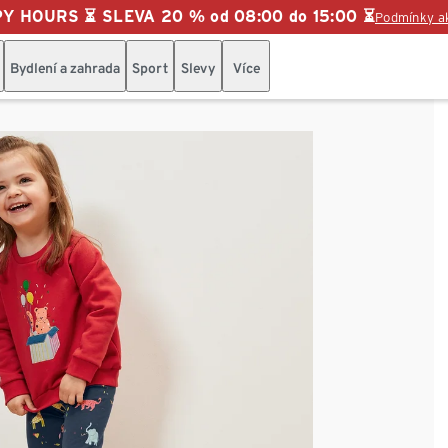
Y HOURS ⏳ SLEVA 20 % od 08:00 do 15:00 ⏳
Podmínky a
Bydlení a zahrada
Sport
Slevy
Více