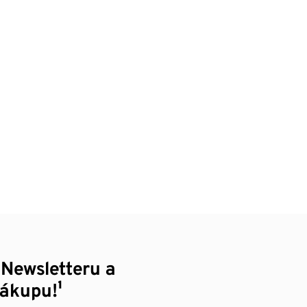
 Newsletteru a
nákupu!¹