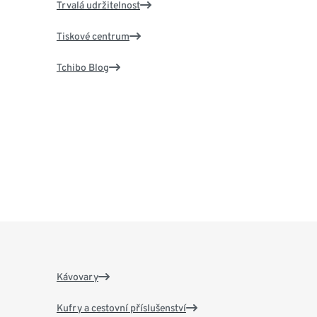
Trvalá udržitelnost
Tiskové centrum
Tchibo Blog
Kávovary
Kufry a cestovní příslušenství