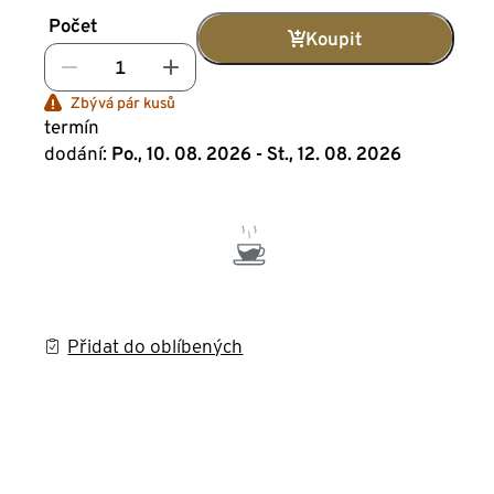
Počet
Koupit
Zbývá pár kusů
termín
dodání:
Po., 10. 08. 2026 - St., 12. 08. 2026
Přidat do oblíbených