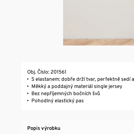
Obj. Číslo: 201561
S elastanem: dobře drží tvar, perfektně sedí 
Měkký a poddajný materiál single jersey
Bez nepříjemných bočních švů
Pohodlný elastický pas
Popis výrobku