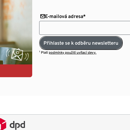
E-mailová adresa*
Přihlaste se k odběru newsletteru
¹ Platí
podmínky použití uvítací slevy.