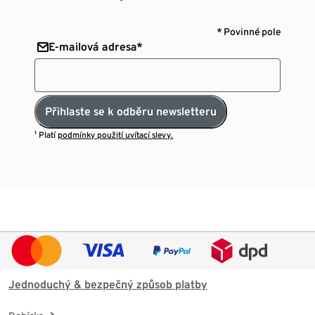
* Povinné pole
E-mailová adresa*
Přihlaste se k odběru newsletteru
¹ Platí
podmínky použití uvítací slevy.
Jednoduchý & bezpečný způsob platby