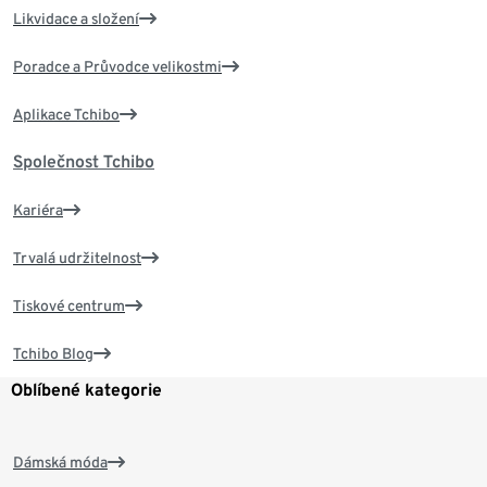
Likvidace a složení
Poradce a Průvodce velikostmi
Aplikace Tchibo
Společnost Tchibo
Kariéra
Trvalá udržitelnost
Tiskové centrum
Tchibo Blog
Oblíbené kategorie
Dámská móda