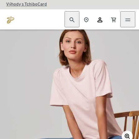
Výhody s TchiboCard