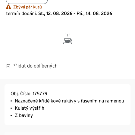
Zbývá pár kusů
termín dodání:
St., 12. 08. 2026 - Pá., 14. 08. 2026
Přidat do oblíbených
Obj. Číslo: 175779
Naznačené křidélkové rukávy s řasením na ramenou
Kulatý výstřih
Z bavlny