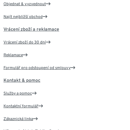
Objednat & vyzvednout
Najít nejbližší obchod
Vrácení zboží a reklamace
Vrácení zboží do 30 dní
Reklamace
Formulář pro odstoupení od smlouvy
Kontakt & pomoc
Služby a pomoc
Kontaktní formulář
Zákaznická linka