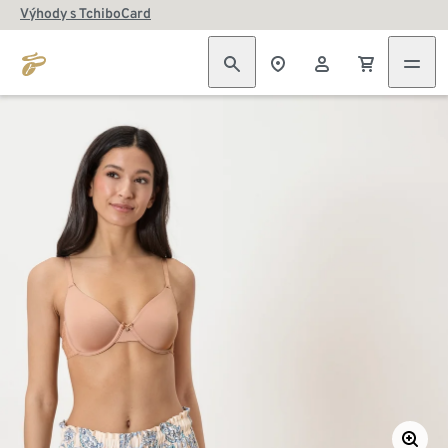
Výhody s TchiboCard