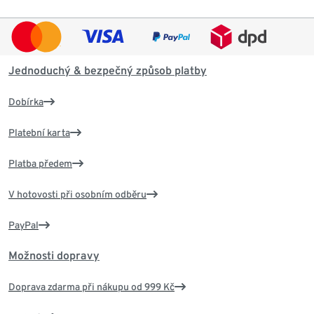
Jednoduchý & bezpečný způsob platby
Dobírka
Platební karta
Platba předem
V hotovosti při osobním odběru
PayPal
Možnosti dopravy
Doprava zdarma při nákupu od 999 Kč