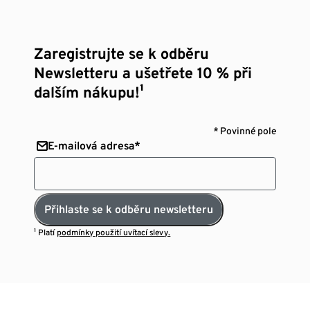
Zaregistrujte se k odběru
Newsletteru a ušetřete 10 % při
dalším nákupu!¹
* Povinné pole
E-mailová adresa*
Přihlaste se k odběru newsletteru
¹ Platí
podmínky použití uvítací slevy.