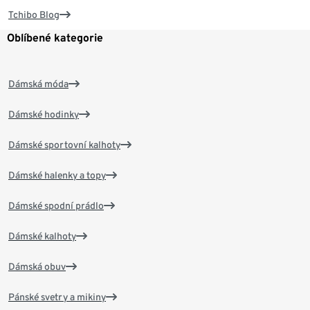
Tchibo Blog
Oblíbené kategorie
Dámská móda
Dámské hodinky
Dámské sportovní kalhoty
Dámské halenky a topy
Dámské spodní prádlo
Dámské kalhoty
Dámská obuv
Pánské svetry a mikiny