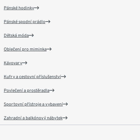
Pánské hodinky
Pánské spodní prádlo
Dětská móda
Oblečení pro miminka
Kávovary
Kufry a cestovní příslušenství
Povlečení a prostěradla
Sportovní přístroje a vybavení
Zahradní a balkónový nábytek