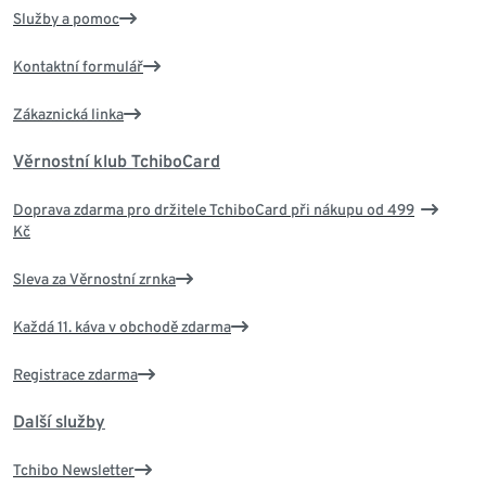
Služby a pomoc
Kontaktní formulář
Zákaznická linka
Věrnostní klub TchiboCard
Doprava zdarma pro držitele TchiboCard při nákupu od 499
Kč
Sleva za Věrnostní zrnka
Každá 11. káva v obchodě zdarma
Registrace zdarma
Další služby
Tchibo Newsletter