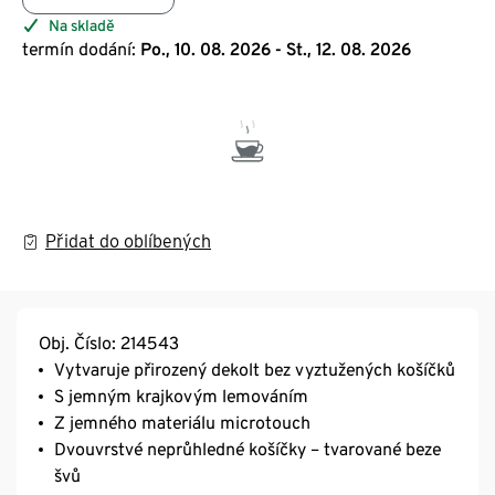
Na skladě
termín dodání:
Po., 10. 08. 2026 - St., 12. 08. 2026
Přidat do oblíbených
Obj. Číslo: 214543
Vytvaruje přirozený dekolt bez vyztužených košíčků
S jemným krajkovým lemováním
Z jemného materiálu microtouch
Dvouvrstvé neprůhledné košíčky – tvarované beze
švů