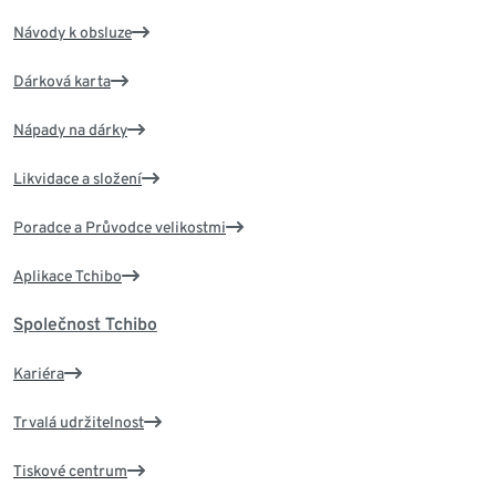
Návody k obsluze
Dárková karta
Nápady na dárky
Likvidace a složení
Poradce a Průvodce velikostmi
Aplikace Tchibo
Společnost Tchibo
Kariéra
Trvalá udržitelnost
Tiskové centrum