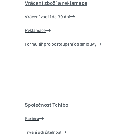
Vrácení zboží a reklamace
Vrácení zboží do 30 dní
Reklamace
Formulář pro odstoupení od smlouvy
Společnost Tchibo
Kariéra
Trvalá udržitelnost