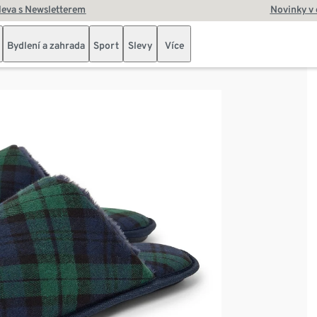
leva s Newsletterem
Novinky v
Bydlení a zahrada
Sport
Slevy
Více