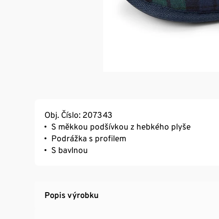
Obj. Číslo: 207343
S měkkou podšívkou z hebkého plyše
Podrážka s profilem
S bavlnou
Popis výrobku