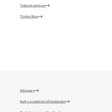
Tiskové centrum
Tchibo Blog
Kávovary
Kufry a cestovní příslušenství