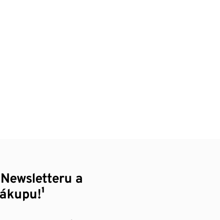
 Newsletteru a
nákupu!¹