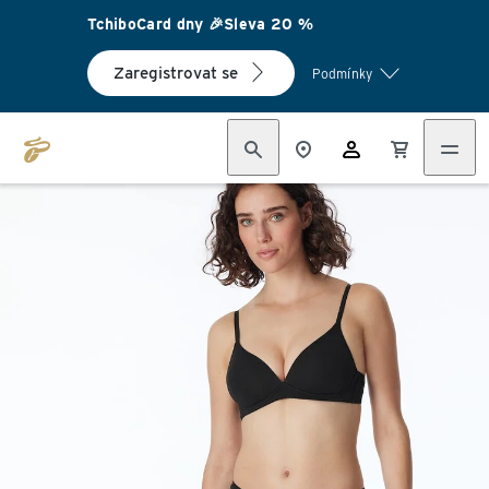
TchiboCard dny 🎉Sleva 20 %
Zaregistrovat se
Podmínky