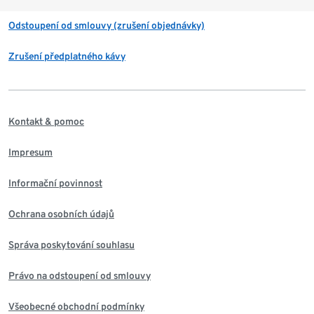
Odstoupení od smlouvy (zrušení objednávky)
Zrušení předplatného kávy
Kontakt & pomoc
Impresum
Informační povinnost
Ochrana osobních údajů
Správa poskytování souhlasu
Právo na odstoupení od smlouvy
Všeobecné obchodní podmínky