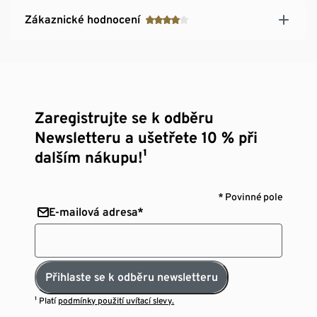
Zákaznické hodnocení
Zaregistrujte se k odběru
Newsletteru a ušetřete 10 % při
dalším nákupu!¹
* Povinné pole
E-mailová adresa*
Přihlaste se k odběru newsletteru
¹ Platí
podmínky použití uvítací slevy.