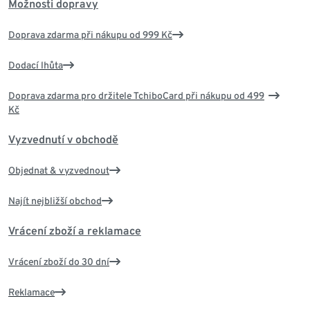
Možnosti dopravy
Doprava zdarma při nákupu od 999 Kč
Dodací lhůta
Doprava zdarma pro držitele TchiboCard při nákupu od 499
Kč
Vyzvednutí v obchodě
Objednat & vyzvednout
Najít nejbližší obchod
Vrácení zboží a reklamace
Vrácení zboží do 30 dní
Reklamace