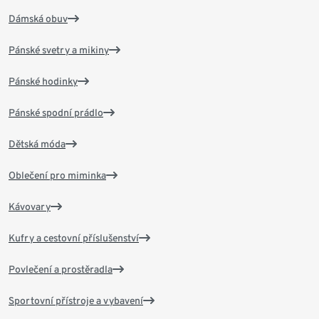
Dámská obuv
Pánské svetry a mikiny
Pánské hodinky
Pánské spodní prádlo
Dětská móda
Oblečení pro miminka
Kávovary
Kufry a cestovní příslušenství
Povlečení a prostěradla
Sportovní přístroje a vybavení