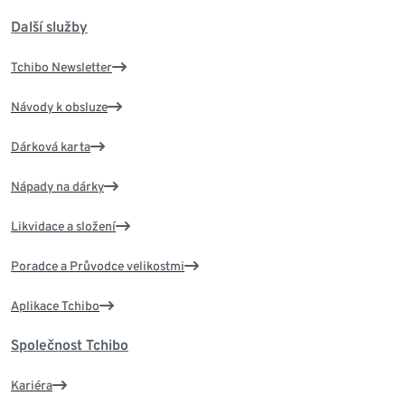
Další služby
Tchibo Newsletter
Návody k obsluze
Dárková karta
Nápady na dárky
Likvidace a složení
Poradce a Průvodce velikostmi
Aplikace Tchibo
Společnost Tchibo
Kariéra