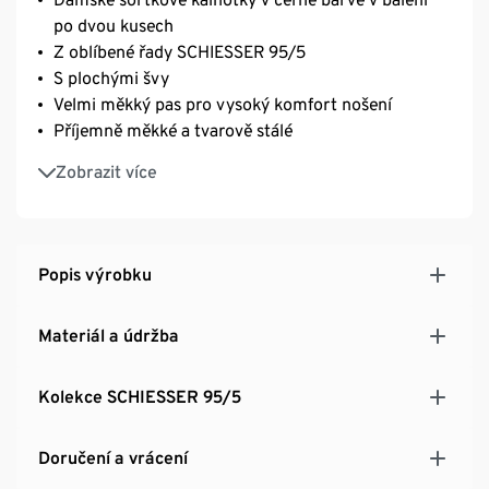
po dvou kusech
Z oblíbené řady SCHIESSER 95/5
S plochými švy
Velmi měkký pas pro vysoký komfort nošení
Příjemně měkké a tvarově stálé
Z příjemného elastického materiálu single jersey
Zobrazit více
Popis výrobku
Materiál a údržba
Kolekce SCHIESSER 95/5
Doručení a vrácení