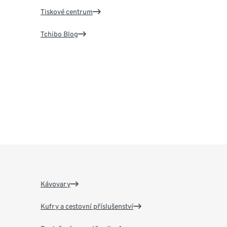
Tiskové centrum
Tchibo Blog
Kávovary
Kufry a cestovní příslušenství