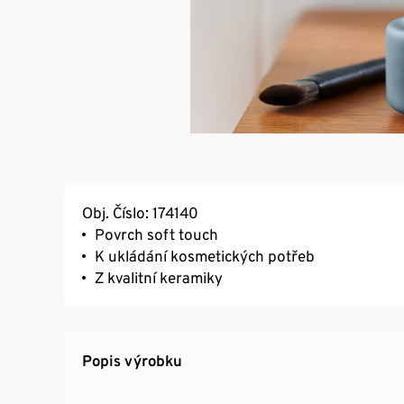
Obj. Číslo: 174140
Povrch soft touch
K ukládání kosmetických potřeb
Z kvalitní keramiky
Popis výrobku