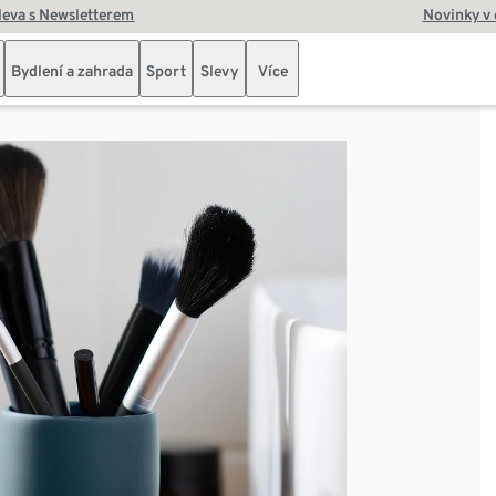
leva s Newsletterem
Novinky v
Bydlení a zahrada
Sport
Slevy
Více