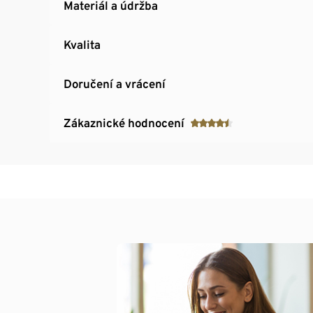
Materiál a údržba
Kvalita
Doručení a vrácení
Zákaznické hodnocení