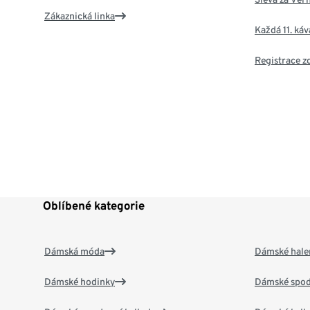
Zákaznická linka
Každá 11. ká
Registrace 
Oblíbené kategorie
Dámská móda
Dámské hale
Dámské hodinky
Dámské spod