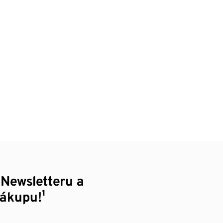
 Newsletteru a
nákupu!¹