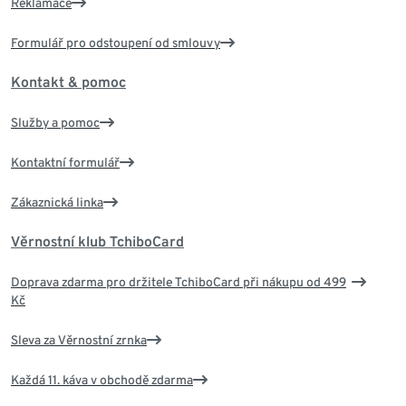
Reklamace
Formulář pro odstoupení od smlouvy
Kontakt & pomoc
Služby a pomoc
Kontaktní formulář
Zákaznická linka
Věrnostní klub TchiboCard
Doprava zdarma pro držitele TchiboCard při nákupu od 499
Kč
Sleva za Věrnostní zrnka
Každá 11. káva v obchodě zdarma