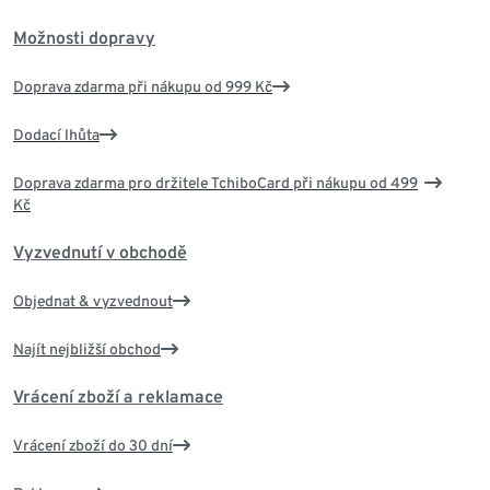
Možnosti dopravy
Doprava zdarma při nákupu od 999 Kč
Dodací lhůta
Doprava zdarma pro držitele TchiboCard při nákupu od 499
Kč
Vyzvednutí v obchodě
Objednat & vyzvednout
Najít nejbližší obchod
Vrácení zboží a reklamace
Vrácení zboží do 30 dní