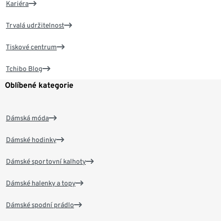
Kariéra
Trvalá udržitelnost
Tiskové centrum
Tchibo Blog
Oblíbené kategorie
Dámská móda
Dámské hodinky
Dámské sportovní kalhoty
Dámské halenky a topy
Dámské spodní prádlo