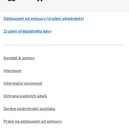
Odstoupení od smlouvy (zrušení objednávky)
Zrušení předplatného kávy
Kontakt & pomoc
Impresum
Informační povinnost
Ochrana osobních údajů
Správa poskytování souhlasu
Právo na odstoupení od smlouvy