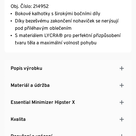
Obj. Číslo: 214952
Bokové kalhotky s širokými bočními díly
Díky bezešvému zakončení nohaviček se nerýsují
pod přiléhavým oblečením
S materiálem LYCRA® pro perfektní přizpůsobení
tvaru těla a maximální volnost pohybu
Popis výrobku
Materiál a údržba
Essential Minimizer Hipster X
Kvalita