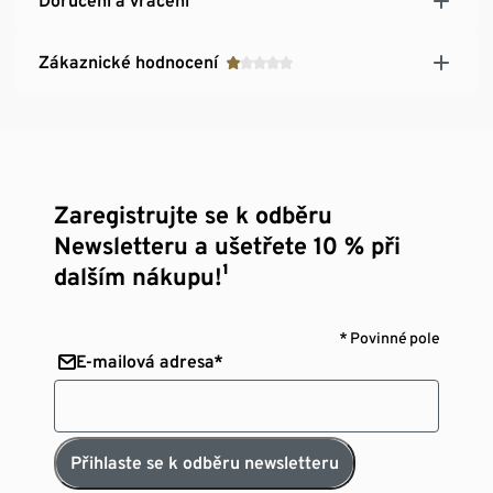
Doručení a vrácení
Zákaznické hodnocení
Zaregistrujte se k odběru
Newsletteru a ušetřete 10 % při
dalším nákupu!¹
* Povinné pole
E-mailová adresa*
Přihlaste se k odběru newsletteru