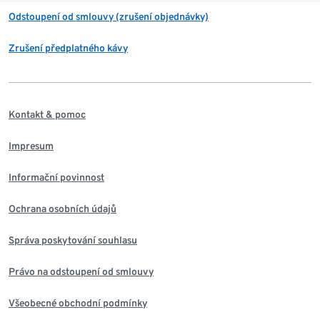
Odstoupení od smlouvy (zrušení objednávky)
Zrušení předplatného kávy
Kontakt & pomoc
Impresum
Informační povinnost
Ochrana osobních údajů
Správa poskytování souhlasu
Právo na odstoupení od smlouvy
Všeobecné obchodní podmínky