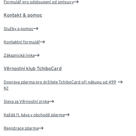
Formulář pro odstoupení od smlouvy
Kontakt & pomoc
Služby a pomoc
Kontaktní formulář
Zákaznická linka
Věrnostní klub TchiboCard
Doprava zdarma pro držitele TchiboCard při nákupu od 499
Kč
Sleva za Věrnostní zrnka
Každá 11. káva v obchodě zdarma
Registrace zdarma