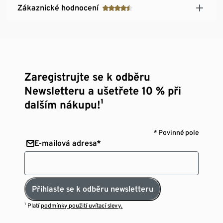
Zákaznické hodnocení
Zaregistrujte se k odběru
Newsletteru a ušetřete 10 % při
dalším nákupu!¹
* Povinné pole
E-mailová adresa*
Přihlaste se k odběru newsletteru
¹ Platí
podmínky použití uvítací slevy.