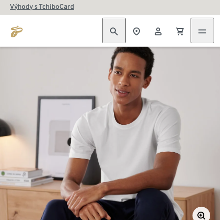
Výhody s TchiboCard