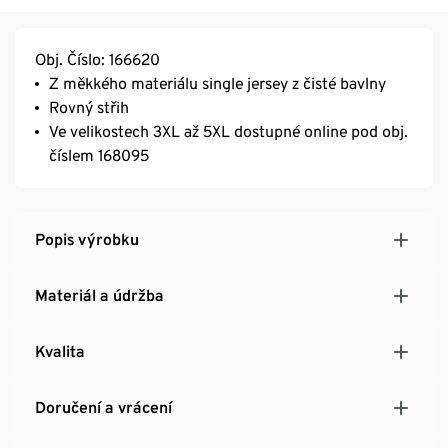
Obj. Číslo: 166620
Z měkkého materiálu single jersey z čisté bavlny
Rovný střih
Ve velikostech 3XL až 5XL dostupné online pod obj.
číslem 168095
Popis výrobku
Materiál a údržba
Kvalita
Doručení a vrácení