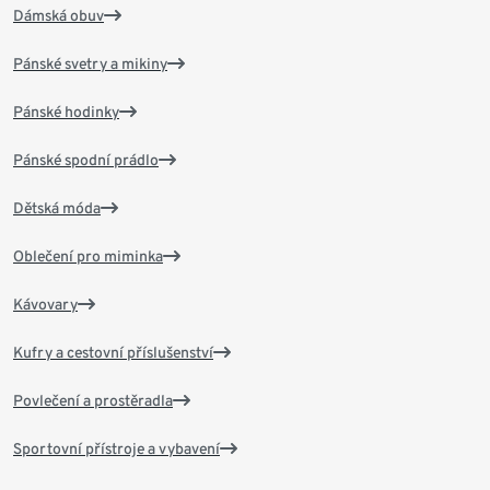
Dámská obuv
Pánské svetry a mikiny
Pánské hodinky
Pánské spodní prádlo
Dětská móda
Oblečení pro miminka
Kávovary
Kufry a cestovní příslušenství
Povlečení a prostěradla
Sportovní přístroje a vybavení