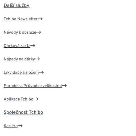
Další služby
Tchibo Newsletter
Návody k obsluze
Dárková karta
Nápady na dárky
Likvidace a složení
Poradce a Průvodce velikostmi
Aplikace Tchibo
Společnost Tchibo
Kariéra