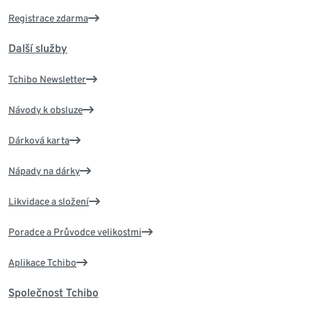
Registrace zdarma
Další služby
Tchibo Newsletter
Návody k obsluze
Dárková karta
Nápady na dárky
Likvidace a složení
Poradce a Průvodce velikostmi
Aplikace Tchibo
Společnost Tchibo