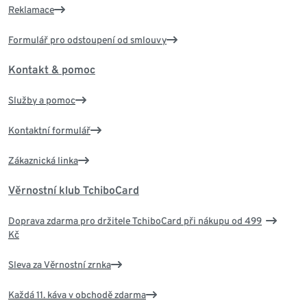
Reklamace
Formulář pro odstoupení od smlouvy
Kontakt & pomoc
Služby a pomoc
Kontaktní formulář
Zákaznická linka
Věrnostní klub TchiboCard
Doprava zdarma pro držitele TchiboCard při nákupu od 499
Kč
Sleva za Věrnostní zrnka
Každá 11. káva v obchodě zdarma