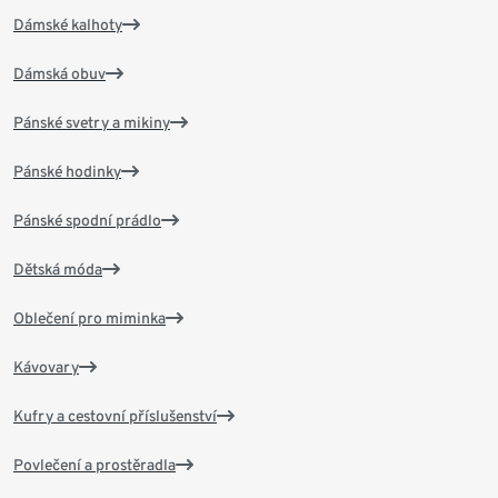
Dámské kalhoty
Dámská obuv
Pánské svetry a mikiny
Pánské hodinky
Pánské spodní prádlo
Dětská móda
Oblečení pro miminka
Kávovary
Kufry a cestovní příslušenství
Povlečení a prostěradla