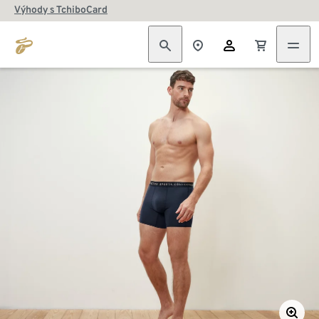
Výhody s TchiboCard