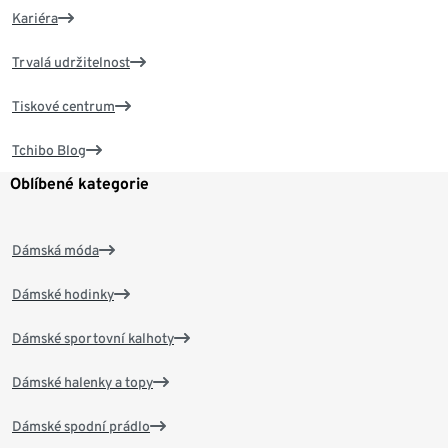
Kariéra
Trvalá udržitelnost
Tiskové centrum
Tchibo Blog
Oblíbené kategorie
Dámská móda
Dámské hodinky
Dámské sportovní kalhoty
Dámské halenky a topy
Dámské spodní prádlo