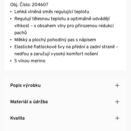
Obj. Číslo: 204607
Lehká vlněná směs regulující teplotu
Regulují tělesnou teplotu a optimálně odvádějí
vlhkost – s obsahem vlny pro přirozenou redukci
pachů
Měkký a plochý pohodlný pas s nápisem
Elastické flatlockové švy na přední a zadní straně –
nedřou a zaručují vysoký komfort nošení
S vlnou merino
Popis výrobku
Materiál a údržba
Kvalita