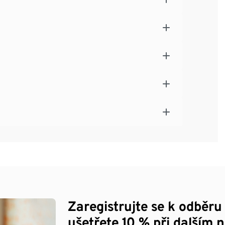
Zaregistrujte se k odběru
ušetřete 10 % při dalším 