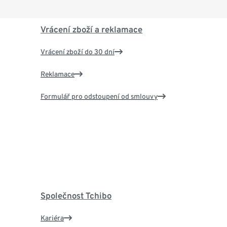
Vrácení zboží a reklamace
Vrácení zboží do 30 dní
Reklamace
Formulář pro odstoupení od smlouvy
Společnost Tchibo
Kariéra