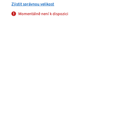
Zjistit správnou velikost
Momentálně není k dispozici