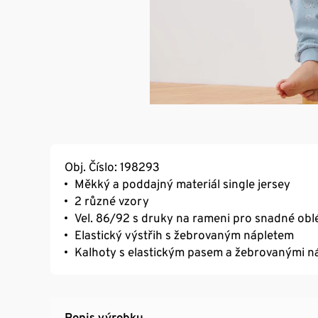
Obj. Číslo: 198293
Měkký a poddajný materiál single jersey
2 různé vzory
Vel. 86/92 s druky na rameni pro snadné oblé
Elastický výstřih s žebrovaným nápletem
Kalhoty s elastickým pasem a žebrovanými ná
Popis výrobku