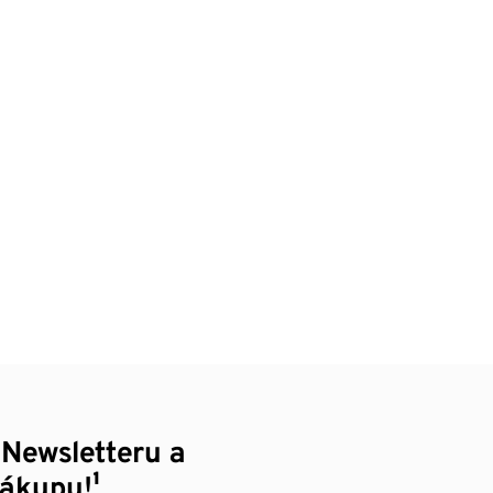
 Newsletteru a
nákupu!¹