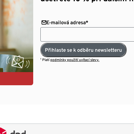
E-mailová adresa*
Přihlaste se k odběru newsletteru
¹ Platí
podmínky použití uvítací slevy.