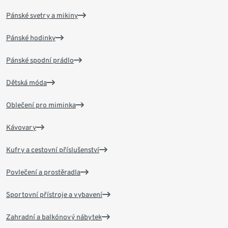
Pánské svetry a mikiny
Pánské hodinky
Pánské spodní prádlo
Dětská móda
Oblečení pro miminka
Kávovary
Kufry a cestovní příslušenství
Povlečení a prostěradla
Sportovní přístroje a vybavení
Zahradní a balkónový nábytek