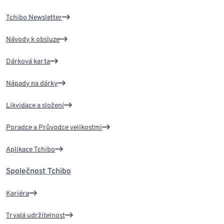
Tchibo Newsletter
Návody k obsluze
Dárková karta
Nápady na dárky
Likvidace a složení
Poradce a Průvodce velikostmi
Aplikace Tchibo
Společnost Tchibo
Kariéra
Trvalá udržitelnost