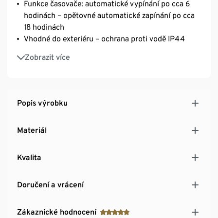
Funkce časovače: automatické vypínání po cca 6
hodinách – opětovné automatické zapínání po cca
18 hodinách
Vhodné do exteriéru – ochrana proti vodě IP44
Pevně zabudovaná LED – barva světla teplá bílá
Zobrazit více
Popis výrobku
Materiál
Kvalita
Doručení a vrácení
Zákaznické hodnocení