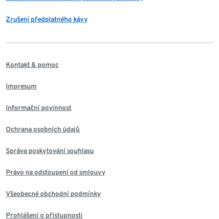
Zrušení předplatného kávy
Kontakt & pomoc
Impresum
Informační povinnost
Ochrana osobních údajů
Správa poskytování souhlasu
Právo na odstoupení od smlouvy
Všeobecné obchodní podmínky
Prohlášení o přístupnosti