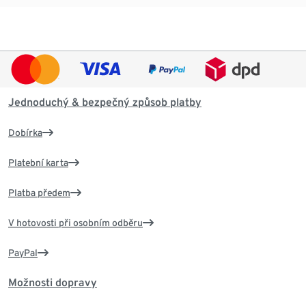
Jednoduchý & bezpečný způsob platby
Dobírka
Platební karta
Platba předem
V hotovosti při osobním odběru
PayPal
Možnosti dopravy