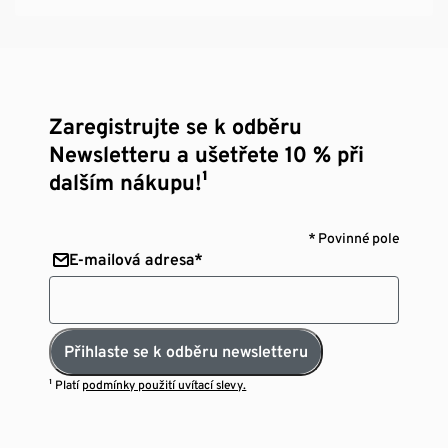
Zaregistrujte se k odběru
Newsletteru a ušetřete 10 % při
dalším nákupu!¹
* Povinné pole
E-mailová adresa*
Přihlaste se k odběru newsletteru
¹ Platí
podmínky použití uvítací slevy.