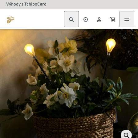
Výhody s TchiboCard