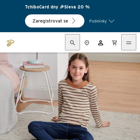
TchiboCard dny 🎉Sleva 20 %
Zaregistrovat se
Podmínky