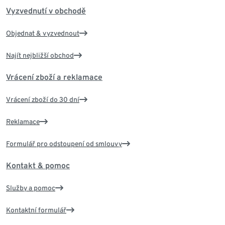
Vyzvednutí v obchodě
Objednat & vyzvednout
Najít nejbližší obchod
Vrácení zboží a reklamace
Vrácení zboží do 30 dní
Reklamace
Formulář pro odstoupení od smlouvy
Kontakt & pomoc
Služby a pomoc
Kontaktní formulář