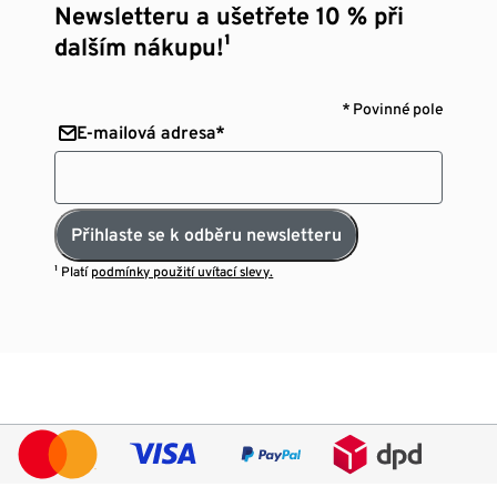
Newsletteru a ušetřete 10 % při
dalším nákupu!¹
* Povinné pole
E-mailová adresa*
Přihlaste se k odběru newsletteru
¹ Platí
podmínky použití uvítací slevy.