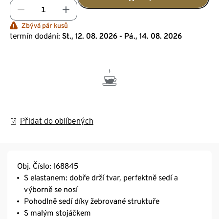
Zbývá pár kusů
termín dodání:
St., 12. 08. 2026 - Pá., 14. 08. 2026
Přidat do oblíbených
Obj. Číslo: 168845
S elastanem: dobře drží tvar, perfektně sedí a
výborně se nosí
Pohodlně sedí díky žebrované struktuře
S malým stojáčkem