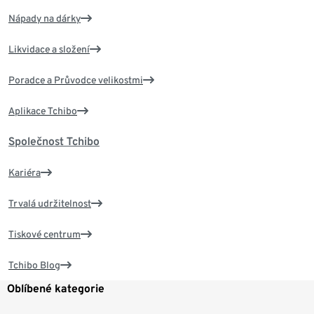
Nápady na dárky
Likvidace a složení
Poradce a Průvodce velikostmi
Aplikace Tchibo
Společnost Tchibo
Kariéra
Trvalá udržitelnost
Tiskové centrum
Tchibo Blog
Oblíbené kategorie