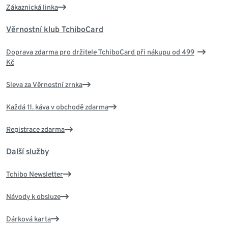
Zákaznická linka
Věrnostní klub TchiboCard
Doprava zdarma pro držitele TchiboCard při nákupu od 499
Kč
Sleva za Věrnostní zrnka
Každá 11. káva v obchodě zdarma
Registrace zdarma
Další služby
Tchibo Newsletter
Návody k obsluze
Dárková karta