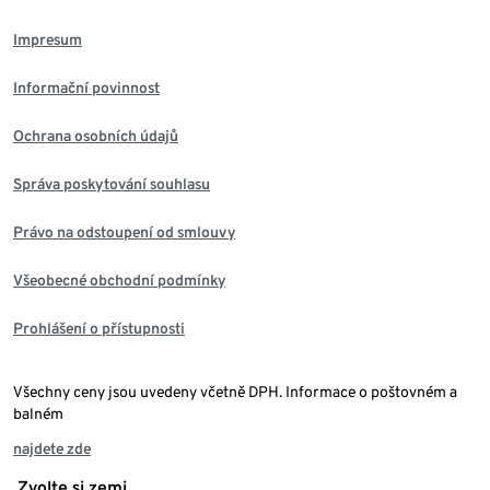
Impresum
Informační povinnost
Ochrana osobních údajů
Správa poskytování souhlasu
Právo na odstoupení od smlouvy
Všeobecné obchodní podmínky
Prohlášení o přístupnosti
Všechny ceny jsou uvedeny včetně DPH. Informace o poštovném a
balném
najdete zde
Zvolte si zemi