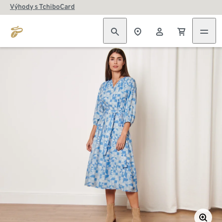
Výhody s TchiboCard