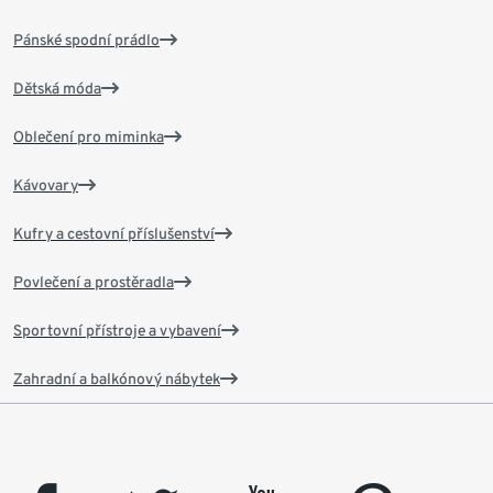
Pánské spodní prádlo
Dětská móda
Oblečení pro miminka
Kávovary
Kufry a cestovní příslušenství
Povlečení a prostěradla
Sportovní přístroje a vybavení
Zahradní a balkónový nábytek