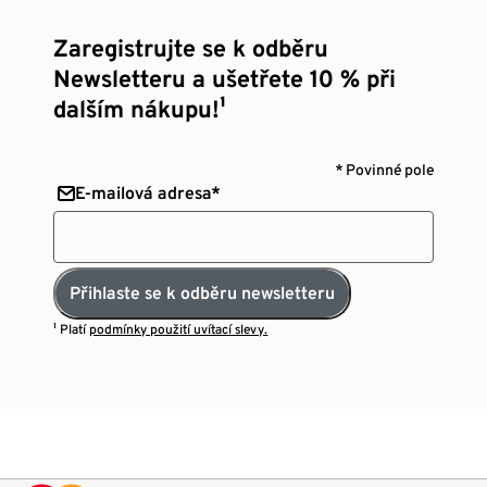
Zaregistrujte se k odběru
Newsletteru a ušetřete 10 % při
dalším nákupu!¹
* Povinné pole
E-mailová adresa*
Přihlaste se k odběru newsletteru
¹ Platí
podmínky použití uvítací slevy.