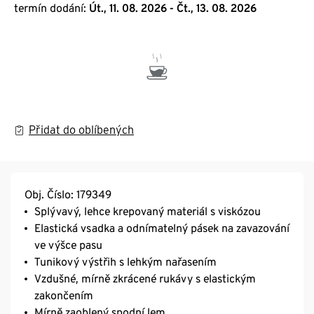
termín dodání:
Út., 11. 08. 2026 - Čt., 13. 08. 2026
Přidat do oblíbených
Obj. Číslo: 179349
Splývavý, lehce krepovaný materiál s viskózou
Elastická vsadka a odnímatelný pásek na zavazování
ve výšce pasu
Tunikový výstřih s lehkým nařasením
Vzdušné, mírně zkrácené rukávy s elastickým
zakončením
Mírně zaoblený spodní lem