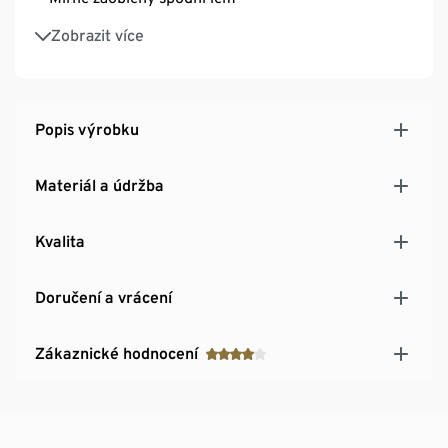
S raglánovými rukávy
Zobrazit více
Popis výrobku
Materiál a údržba
Kvalita
Doručení a vrácení
Zákaznické hodnocení