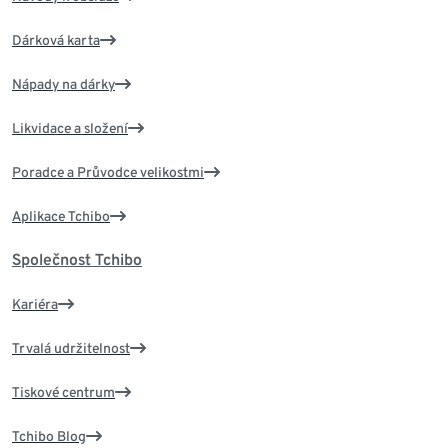
Dárková karta
Nápady na dárky
Likvidace a složení
Poradce a Průvodce velikostmi
Aplikace Tchibo
Společnost Tchibo
Kariéra
Trvalá udržitelnost
Tiskové centrum
Tchibo Blog