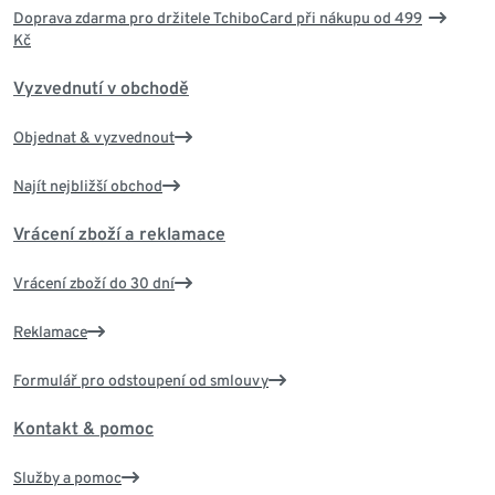
Doprava zdarma pro držitele TchiboCard při nákupu od 499
Kč
Vyzvednutí v obchodě
Objednat & vyzvednout
Najít nejbližší obchod
Vrácení zboží a reklamace
Vrácení zboží do 30 dní
Reklamace
Formulář pro odstoupení od smlouvy
Kontakt & pomoc
Služby a pomoc