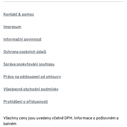
Kontakt & pomoc
Impresum
Informační povinnost
Ochrana osobních údajů
Správa poskytování souhlasu
Právo na odstoupení od smlouvy
Všeobecné obchodní podmínky
Prohlášení o přístupnosti
Všechny ceny jsou uvedeny včetně DPH. Informace o poštovném a
balném