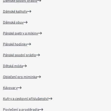
Dámské spodní prádlo
Dámské kalhoty
Dámská obuv
Pánské svetry a mikiny
Pánské hodinky
Pánské spodní prádlo
Dětská móda
Oblečení pro miminka
Kávovary
Kufry a cestovní příslušenství
Povlečení a prostěradla