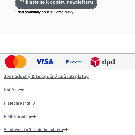
Přihlaste se k odběru newsletteru
¹ Platí
podmínky použití uvítací slevy.
Jednoduchý & bezpečný způsob platby
Dobírka
Platební karta
Platba předem
V hotovosti při osobním odběru