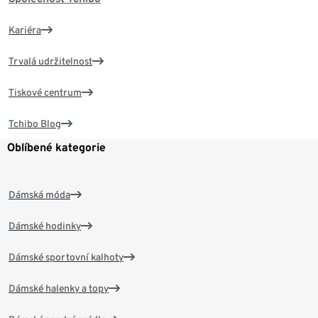
Kariéra
Trvalá udržitelnost
Tiskové centrum
Tchibo Blog
Oblíbené kategorie
Dámská móda
Dámské hodinky
Dámské sportovní kalhoty
Dámské halenky a topy