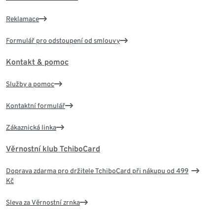
Reklamace
Formulář pro odstoupení od smlouvy
Kontakt & pomoc
Služby a pomoc
Kontaktní formulář
Zákaznická linka
Věrnostní klub TchiboCard
Doprava zdarma pro držitele TchiboCard při nákupu od 499
Kč
Sleva za Věrnostní zrnka