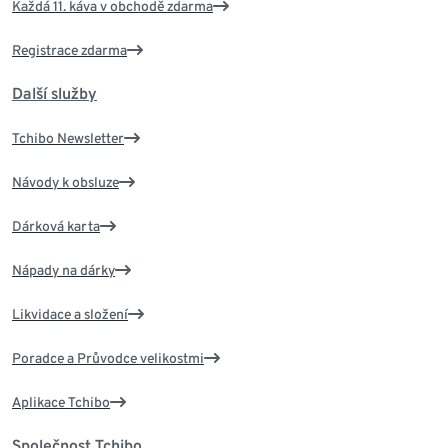
Každá 11. káva v obchodě zdarma
Registrace zdarma
Další služby
Tchibo Newsletter
Návody k obsluze
Dárková karta
Nápady na dárky
Likvidace a složení
Poradce a Průvodce velikostmi
Aplikace Tchibo
Společnost Tchibo