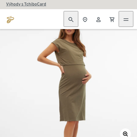
Výhody s TchiboCard