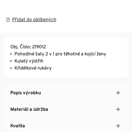
Přidat do oblíbených
Obj. Číslo: 219012
Pohodlné šaty 2 v 1 pro těhotné a kojící ženy
Kulatý výstřih
Křidélkové rukávy
Popis výrobku
Materiál a údržba
Kvalita