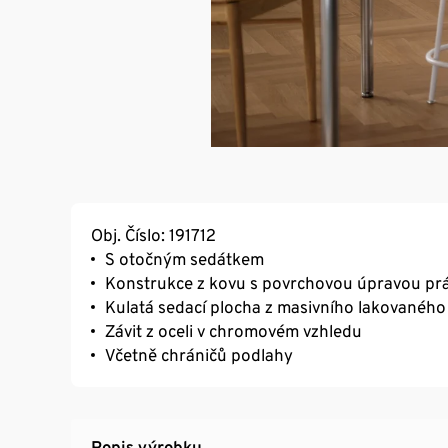
Obj. Číslo: 191712
S otočným sedátkem
Konstrukce z kovu s povrchovou úpravou pr
Kulatá sedací plocha z masivního lakovanéh
Závit z oceli v chromovém vzhledu
Včetně chráničů podlahy
Popis výrobku