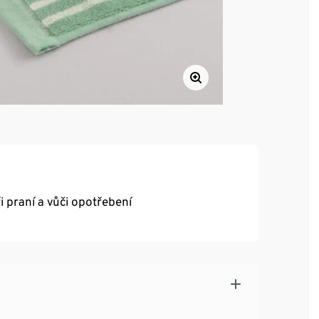
 praní a vůči opotřebení