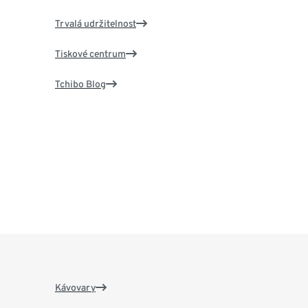
Trvalá udržitelnost
Tiskové centrum
Tchibo Blog
Kávovary