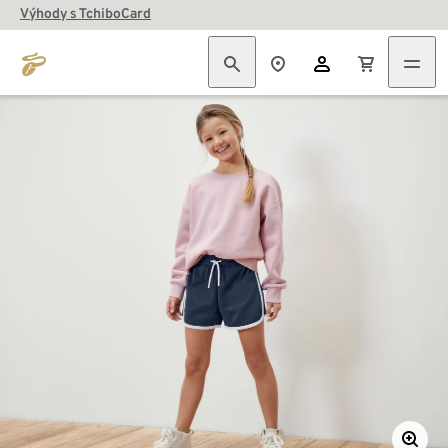
Výhody s TchiboCard