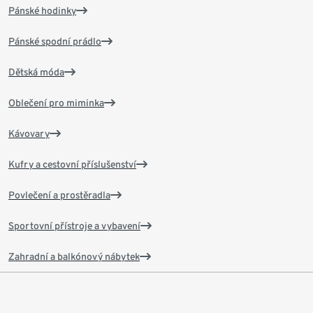
Pánské hodinky
Pánské spodní prádlo
Dětská móda
Oblečení pro miminka
Kávovary
Kufry a cestovní příslušenství
Povlečení a prostěradla
Sportovní přístroje a vybavení
Zahradní a balkónový nábytek