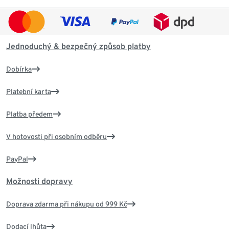
Jednoduchý & bezpečný způsob platby
Dobírka
Platební karta
Platba předem
V hotovosti při osobním odběru
PayPal
Možnosti dopravy
Doprava zdarma při nákupu od 999 Kč
Dodací lhůta