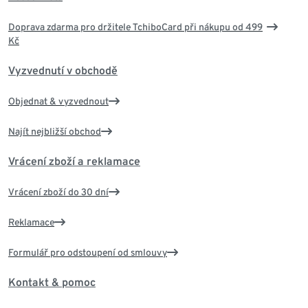
Doprava zdarma pro držitele TchiboCard při nákupu od 499
Kč
Vyzvednutí v obchodě
Objednat & vyzvednout
Najít nejbližší obchod
Vrácení zboží a reklamace
Vrácení zboží do 30 dní
Reklamace
Formulář pro odstoupení od smlouvy
Kontakt & pomoc