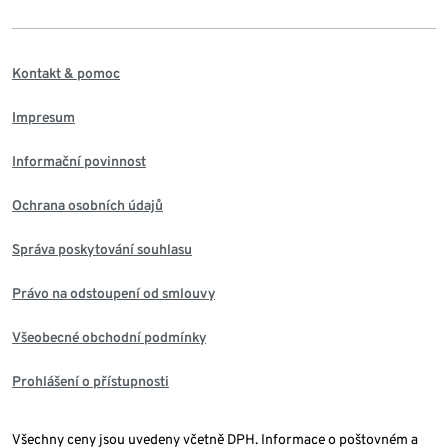
Kontakt & pomoc
Impresum
Informační povinnost
Ochrana osobních údajů
Správa poskytování souhlasu
Právo na odstoupení od smlouvy
Všeobecné obchodní podmínky
Prohlášení o přístupnosti
Všechny ceny jsou uvedeny včetně DPH. Informace o poštovném a