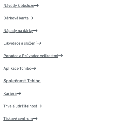
Návody k obsluze
Dárková karta
Nápady na dárky
Likvidace a složení
Poradce a Průvodce velikostmi
Aplikace Tchibo
Společnost Tchibo
Kariéra
Trvalá udržitelnost
Tiskové centrum