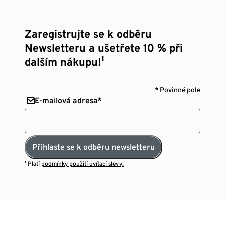
Zaregistrujte se k odběru
Newsletteru a ušetřete 10 % při
dalším nákupu!¹
* Povinné pole
E-mailová adresa*
Přihlaste se k odběru newsletteru
¹ Platí
podmínky použití uvítací slevy.