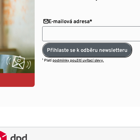
E-mailová adresa*
Přihlaste se k odběru newsletteru
¹ Platí
podmínky použití uvítací slevy.