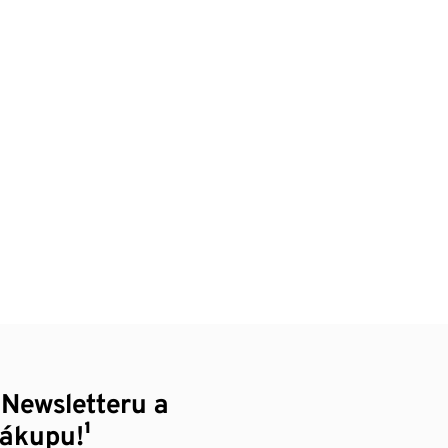
 Newsletteru a
nákupu!¹