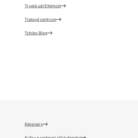
Trvalá udržitelnost
Tiskové centrum
Tchibo Blog
Kávovary
Kufry a cestovní příslušenství