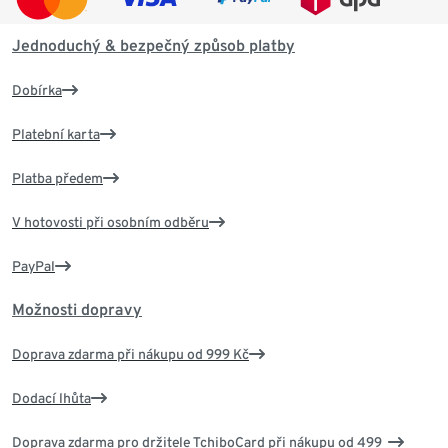
Jednoduchý & bezpečný způsob platby
Dobírka
Platební karta
Platba předem
V hotovosti při osobním odběru
PayPal
Možnosti dopravy
Doprava zdarma při nákupu od 999 Kč
Dodací lhůta
Doprava zdarma pro držitele TchiboCard při nákupu od 499