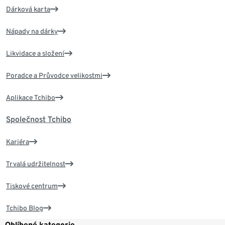
Dárková karta
Nápady na dárky
Likvidace a složení
Poradce a Průvodce velikostmi
Aplikace Tchibo
Společnost Tchibo
Kariéra
Trvalá udržitelnost
Tiskové centrum
Tchibo Blog
Oblíbené kategorie