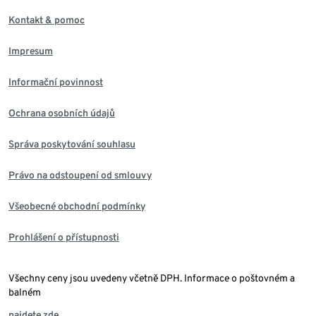
Kontakt & pomoc
Impresum
Informační povinnost
Ochrana osobních údajů
Správa poskytování souhlasu
Právo na odstoupení od smlouvy
Všeobecné obchodní podmínky
Prohlášení o přístupnosti
Všechny ceny jsou uvedeny včetně DPH. Informace o poštovném a
balném
najdete zde