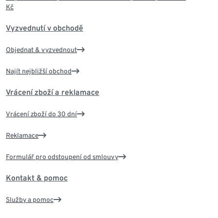
Kč
Vyzvednutí v obchodě
Objednat & vyzvednout
Najít nejbližší obchod
Vrácení zboží a reklamace
Vrácení zboží do 30 dní
Reklamace
Formulář pro odstoupení od smlouvy
Kontakt & pomoc
Služby a pomoc