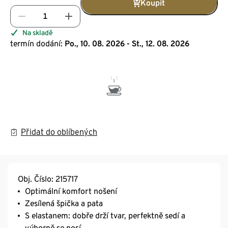
Koupit
Na skladě
termín dodání:
Po., 10. 08. 2026 - St., 12. 08. 2026
Přidat do oblíbených
Obj. Číslo: 215717
Optimální komfort nošení
Zesílená špička a pata
S elastanem: dobře drží tvar, perfektně sedí a
výborně se nosí