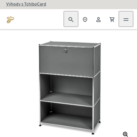
Výhody s TchiboCard