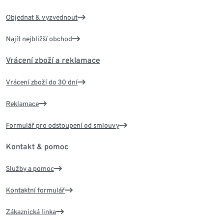
Objednat & vyzvednout
Najít nejbližší obchod
Vrácení zboží a reklamace
Vrácení zboží do 30 dní
Reklamace
Formulář pro odstoupení od smlouvy
Kontakt & pomoc
Služby a pomoc
Kontaktní formulář
Zákaznická linka