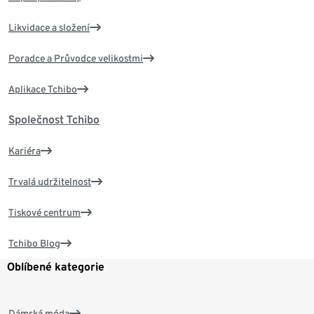
Likvidace a složení
Poradce a Průvodce velikostmi
Aplikace Tchibo
Společnost Tchibo
Kariéra
Trvalá udržitelnost
Tiskové centrum
Tchibo Blog
Oblíbené kategorie
Dámská móda