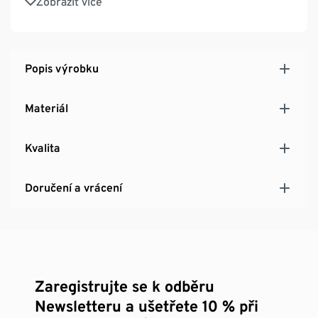
Zobrazit více
psací plochu
Včetně kovového úchytu
Popis výrobku
Materiál
Kvalita
Doručení a vrácení
Zaregistrujte se k odběru
Newsletteru a ušetřete 10 % při