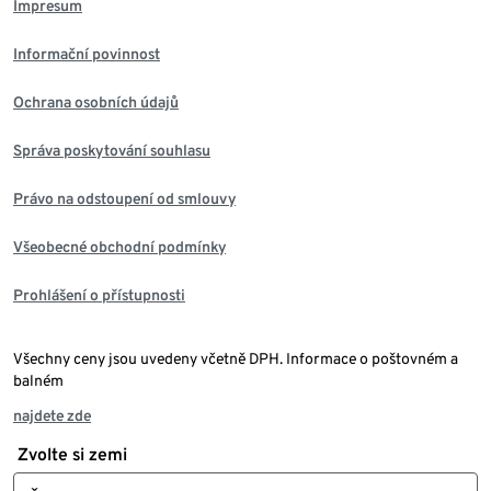
Impresum
Informační povinnost
Ochrana osobních údajů
Správa poskytování souhlasu
Právo na odstoupení od smlouvy
Všeobecné obchodní podmínky
Prohlášení o přístupnosti
Všechny ceny jsou uvedeny včetně DPH. Informace o poštovném a
balném
najdete zde
Zvolte si zemi