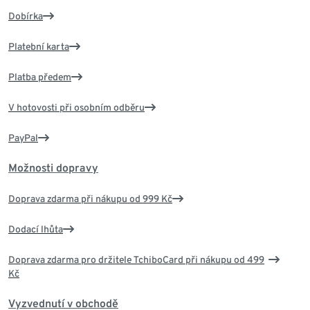
Dobírka
Platební karta
Platba předem
V hotovosti při osobním odběru
PayPal
Možnosti dopravy
Doprava zdarma při nákupu od 999 Kč
Dodací lhůta
Doprava zdarma pro držitele TchiboCard při nákupu od 499
Kč
Vyzvednutí v obchodě