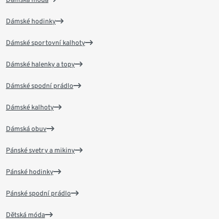
Dámské hodinky
Dámské sportovní kalhoty
Dámské halenky a topy
Dámské spodní prádlo
Dámské kalhoty
Dámská obuv
Pánské svetry a mikiny
Pánské hodinky
Pánské spodní prádlo
Dětská móda