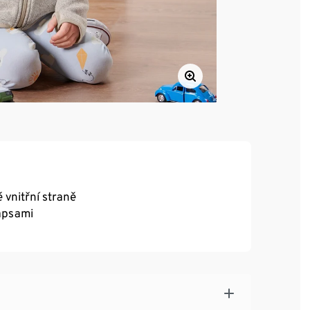
 vnitřní straně
apsami