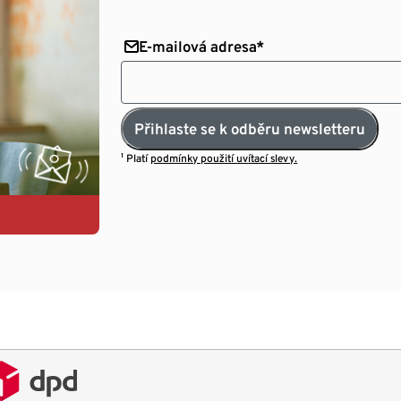
E-mailová adresa*
Přihlaste se k odběru newsletteru
¹ Platí
podmínky použití uvítací slevy.