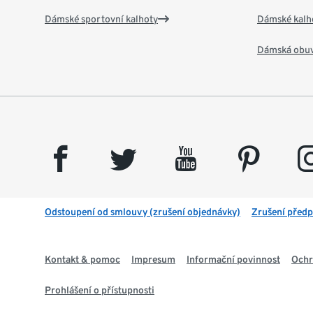
Dámské sportovní kalhoty
Dámské kalh
Dámská obu
facebook
twitter
youtube
pinterest
insta
Odstoupení od smlouvy (zrušení objednávky)
Zrušení předp
Kontakt & pomoc
Impresum
Informační povinnost
Ochr
Prohlášení o přístupnosti