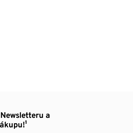
 Newsletteru a
nákupu!¹