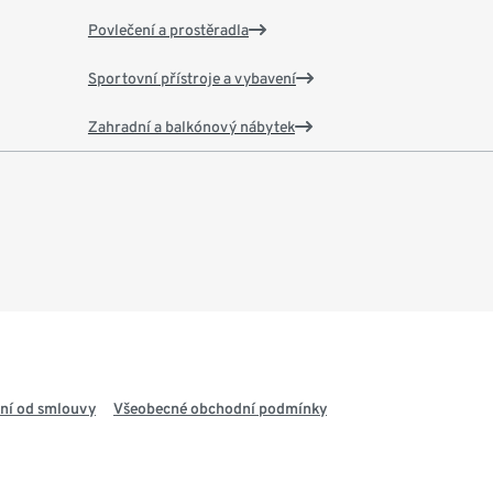
Povlečení a prostěradla
Sportovní přístroje a vybavení
Zahradní a balkónový nábytek
ní od smlouvy
Všeobecné obchodní podmínky