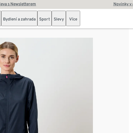
leva s Newsletterem
Novinky v
Bydlení a zahrada
Sport
Slevy
Více