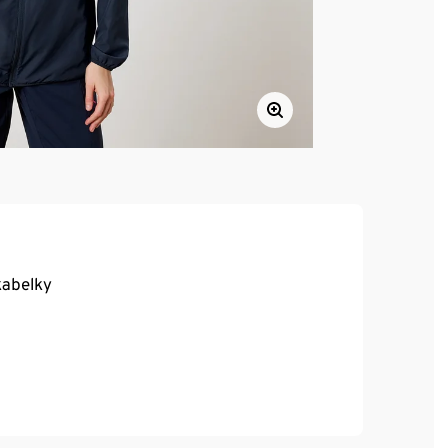
kabelky