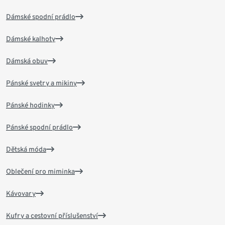
Dámské spodní prádlo
Dámské kalhoty
Dámská obuv
Pánské svetry a mikiny
Pánské hodinky
Pánské spodní prádlo
Dětská móda
Oblečení pro miminka
Kávovary
Kufry a cestovní příslušenství