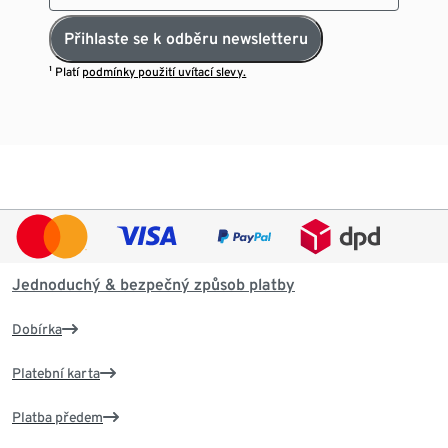
Přihlaste se k odběru newsletteru
¹ Platí
podmínky použití uvítací slevy.
Jednoduchý & bezpečný způsob platby
Dobírka
Platební karta
Platba předem