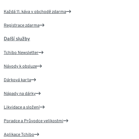
Každá 11. káva v obchodě zdarma
Registrace zdarma
Další služby
Tchibo Newsletter
Návody k obsluze
Dárková karta
Nápady na dárky
Likvidace a složení
Poradce a Průvodce velikostmi
Aplikace Tchibo