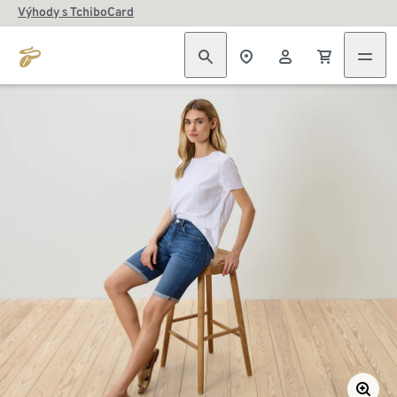
Výhody s TchiboCard