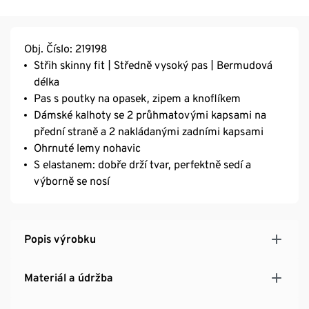
Obj. Číslo: 219198
Střih skinny fit | Středně vysoký pas | Bermudová
délka
Pas s poutky na opasek, zipem a knoflíkem
Dámské kalhoty se 2 průhmatovými kapsami na
přední straně a 2 nakládanými zadními kapsami
Ohrnuté lemy nohavic
S elastanem: dobře drží tvar, perfektně sedí a
výborně se nosí
Popis výrobku
Materiál a údržba