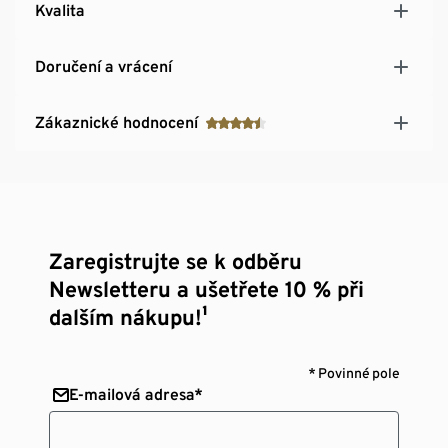
Kvalita
Doručení a vrácení
Zákaznické hodnocení
Zaregistrujte se k odběru
Newsletteru a ušetřete 10 % při
dalším nákupu!¹
* Povinné pole
E-mailová adresa*