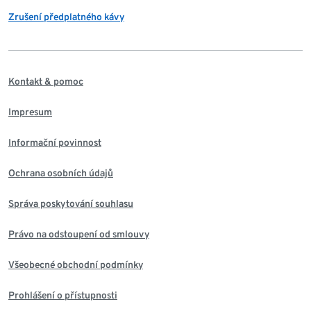
Zrušení předplatného kávy
Kontakt & pomoc
Impresum
Informační povinnost
Ochrana osobních údajů
Správa poskytování souhlasu
Právo na odstoupení od smlouvy
Všeobecné obchodní podmínky
Prohlášení o přístupnosti