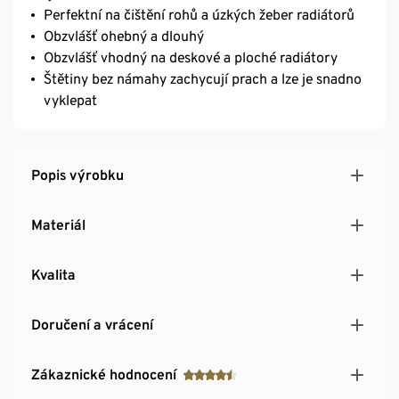
Perfektní na čištění rohů a úzkých žeber radiátorů
Obzvlášť ohebný a dlouhý
Obzvlášť vhodný na deskové a ploché radiátory
Štětiny bez námahy zachycují prach a lze je snadno
vyklepat
Popis výrobku
Materiál
Kvalita
Doručení a vrácení
Zákaznické hodnocení