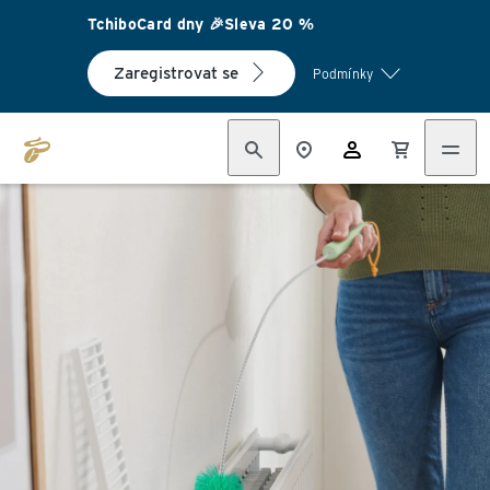
TchiboCard dny 🎉Sleva 20 %
Zaregistrovat se
Podmínky