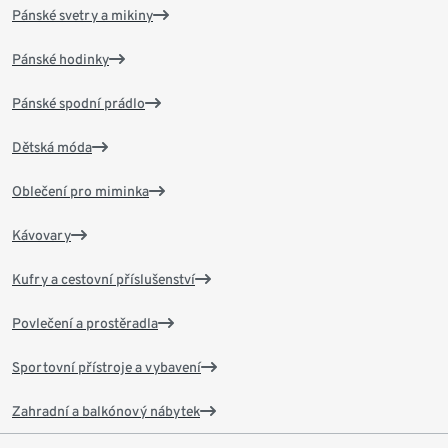
Pánské svetry a mikiny
Pánské hodinky
Pánské spodní prádlo
Dětská móda
Oblečení pro miminka
Kávovary
Kufry a cestovní příslušenství
Povlečení a prostěradla
Sportovní přístroje a vybavení
Zahradní a balkónový nábytek