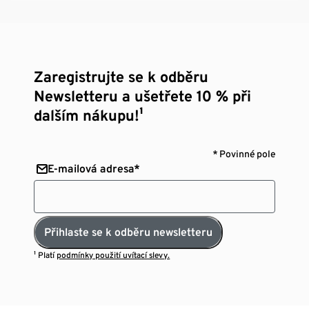
Zaregistrujte se k odběru
Newsletteru a ušetřete 10 % při
dalším nákupu!¹
* Povinné pole
E-mailová adresa*
Přihlaste se k odběru newsletteru
¹ Platí
podmínky použití uvítací slevy.