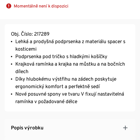
Momentálně není k dispozici
Obj. Číslo: 217289
Lehká a prodyšná podprsenka z materiálu spacer s
kosticemi
Podprsenka pod tričko s hladkými košíčky
Krajková ramínka a krajka na můstku a na bočních
dílech
Díky hlubokému výstřihu na zádech poskytuje
ergonomický komfort a perfektně sedí
Nové posuvné spony ve tvaru V fixují nastavitelná
ramínka v požadované délce
Popis výrobku