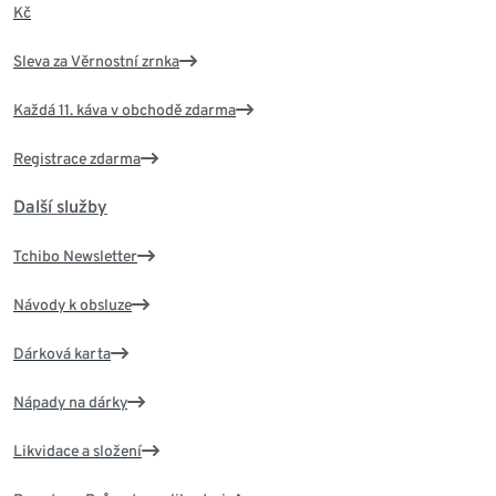
Kč
Sleva za Věrnostní zrnka
Každá 11. káva v obchodě zdarma
Registrace zdarma
Další služby
Tchibo Newsletter
Návody k obsluze
Dárková karta
Nápady na dárky
Likvidace a složení