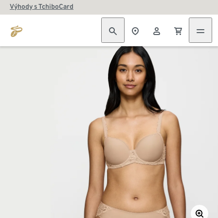
Výhody s TchiboCard