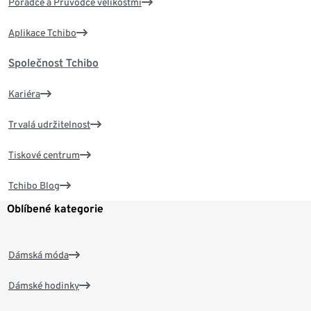
Poradce a Průvodce velikostmi
Aplikace Tchibo
Společnost Tchibo
Kariéra
Trvalá udržitelnost
Tiskové centrum
Tchibo Blog
Oblíbené kategorie
Dámská móda
Dámské hodinky