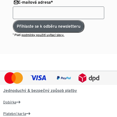
E-mailová adresa*
Přihlaste se k odběru newsletteru
¹ Platí
podmínky použití uvítací slevy.
Jednoduchý & bezpečný způsob platby
Dobírka
Platební karta