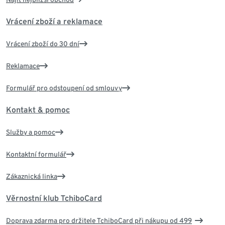
Vrácení zboží a reklamace
Vrácení zboží do 30 dní
Reklamace
Formulář pro odstoupení od smlouvy
Kontakt & pomoc
Služby a pomoc
Kontaktní formulář
Zákaznická linka
Věrnostní klub TchiboCard
Doprava zdarma pro držitele TchiboCard při nákupu od 499