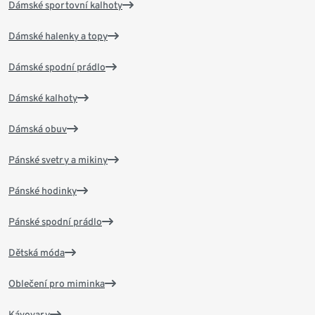
Dámské sportovní kalhoty
Dámské halenky a topy
Dámské spodní prádlo
Dámské kalhoty
Dámská obuv
Pánské svetry a mikiny
Pánské hodinky
Pánské spodní prádlo
Dětská móda
Oblečení pro miminka
Kávovary